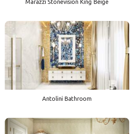
Marazzi Stonevision King Beige
Antolini Bathroom