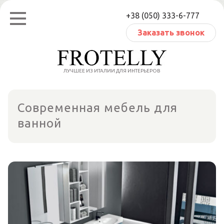
Перейти
+38 (050) 333-6-777
к
содержанию
Заказать звонок
ЛУЧШЕЕ ИЗ ИТАЛИИ ДЛЯ ИНТЕРЬЕРОВ
Cовременная мебель для
ванной