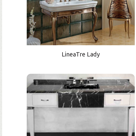
LineaTre Lady