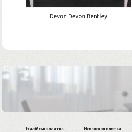
Devon Devon Bentley
Італійська плитка
Испанская плитка