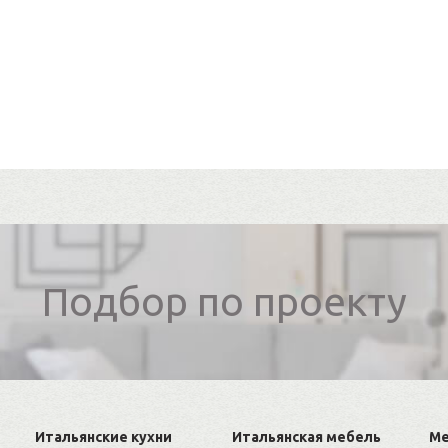
Подбор по проекту
Итальянские кухни
Итальянская мебель
Ме