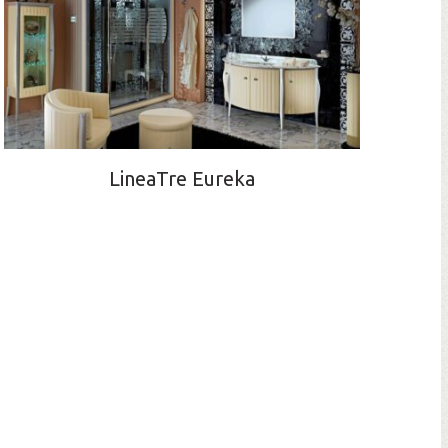
LineaTre Eureka