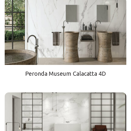
Peronda Museum Calacatta 4D