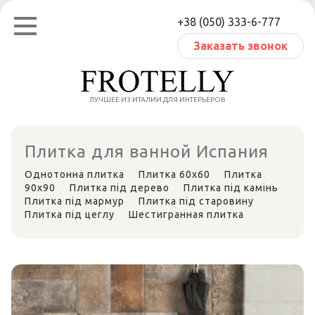
Перейти
+38 (050) 333-6-777
к
содержанию
Заказать звонок
ЛУЧШЕЕ ИЗ ИТАЛИИ ДЛЯ ИНТЕРЬЕРОВ
Плитка для ванной Испания
Однотонна плитка
Плитка 60х60
Плитка
90x90
Плитка під дерево
Плитка під камінь
Плитка під мармур
Плитка під старовину
Плитка під цеглу
Шестигранная плитка