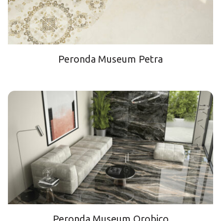
Peronda Museum Petra
Peronda Museum Orobico