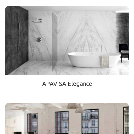
APAVISA Elegance