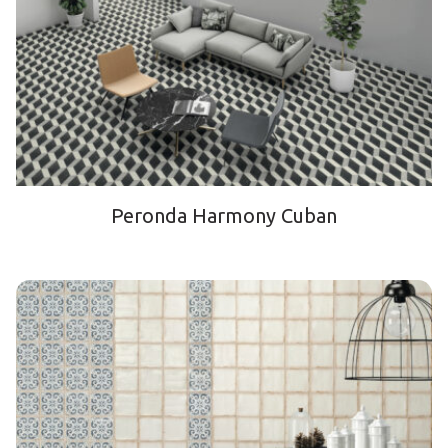
Peronda Harmony Cuban