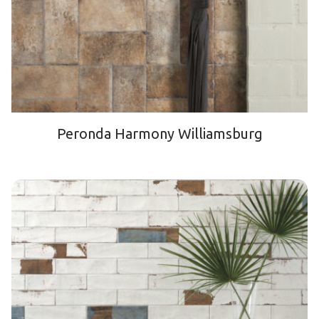
Peronda Harmony Williamsburg