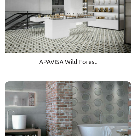
APAVISA Wild Forest