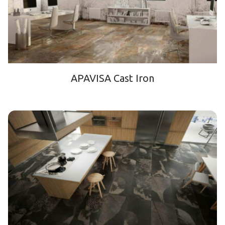
APAVISA Cast Iron