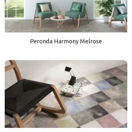
Peronda Harmony Melrose