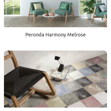
Peronda Harmony Melrose