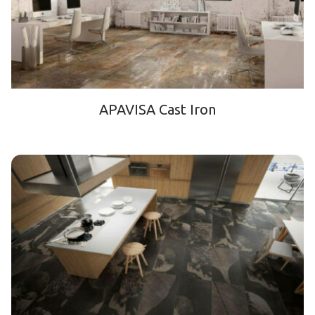
APAVISA Cast Iron