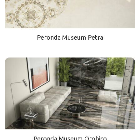
Peronda Museum Petra
Peronda Museum Orobico