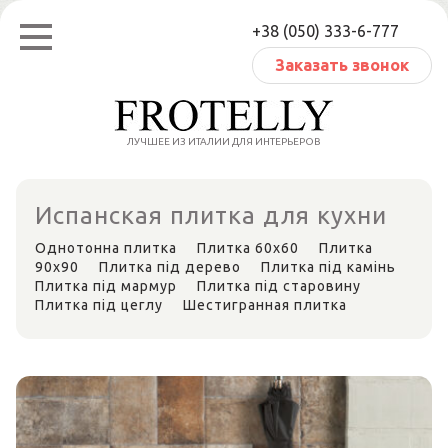
Перейти
+38 (050) 333-6-777
к
содержанию
Заказать звонок
ЛУЧШЕЕ ИЗ ИТАЛИИ ДЛЯ ИНТЕРЬЕРОВ
Испанская плитка для кухни
Однотонна плитка
Плитка 60х60
Плитка
90x90
Плитка під дерево
Плитка під камінь
Плитка під мармур
Плитка під старовину
Плитка під цеглу
Шестигранная плитка