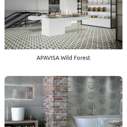
APAVISA Wild Forest