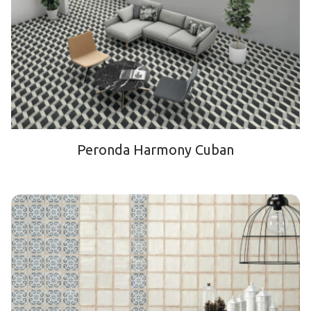
Peronda Harmony Cuban