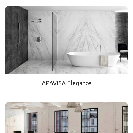
APAVISA Elegance