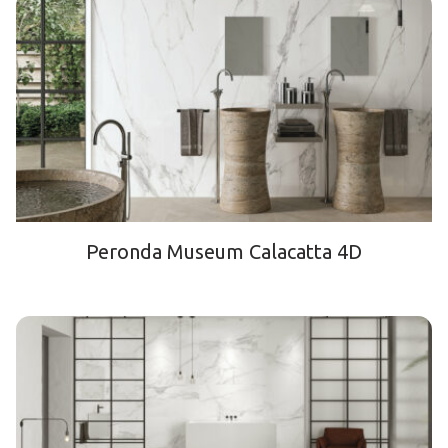
Peronda Museum Calacatta 4D