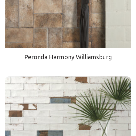
Peronda Harmony Williamsburg