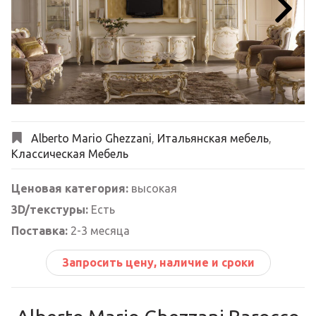
Next
Alberto Mario Ghezzani
,
Итальянская мебель
,
Классическая Мебель
Ценовая категория:
высокая
3D/текстуры:
Есть
Поставка:
2-3 месяца
Запросить цену, наличие и сроки