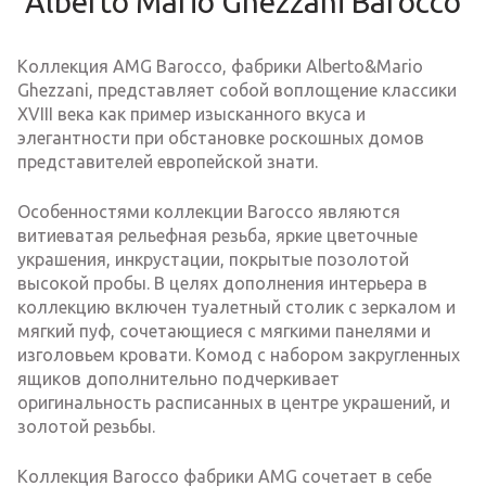
Alberto Mario Ghezzani Barocco
Коллекция AMG Barocco, фабрики Alberto&Mario
Ghezzani, представляет собой воплощение классики
XVIII века как пример изысканного вкуса и
элегантности при обстановке роскошных домов
представителей европейской знати.
Особенностями коллекции Barocco являются
витиеватая рельефная резьба, яркие цветочные
украшения, инкрустации, покрытые позолотой
высокой пробы. В целях дополнения интерьера в
коллекцию включен туалетный столик с зеркалом и
мягкий пуф, сочетающиеся с мягкими панелями и
изголовьем кровати. Комод с набором закругленных
ящиков дополнительно подчеркивает
оригинальность расписанных в центре украшений, и
золотой резьбы.
Коллекция Barocco фабрики AMG сочетает в себе