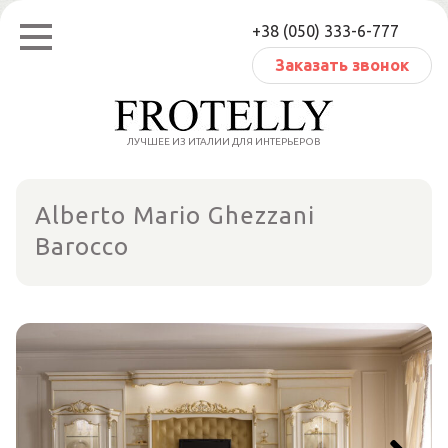
Перейти
+38 (050) 333-6-777
к
содержанию
Заказать звонок
ЛУЧШЕЕ ИЗ ИТАЛИИ ДЛЯ ИНТЕРЬЕРОВ
Alberto Mario Ghezzani
Barocco