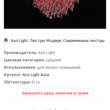
Next
Axo Light
,
Люстры Модерн
,
Современные люстры
Производитель:
Axo Light
Ценовая категория:
средняя
Использование:
для жилых помещений
Каталог:
Axo Light Aura
3D/текстуры:
Есть
Запросить цену, наличие и сроки