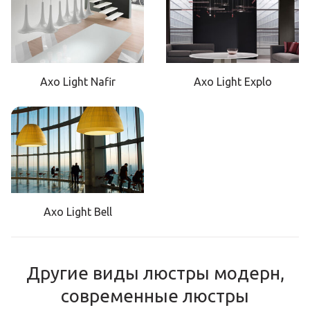
Axo Light Nafir
Axo Light Explo
Axo Light Bell
Другие виды люстры модерн,
современные люстры