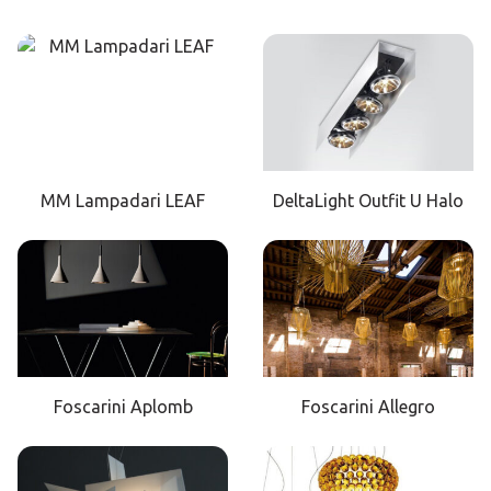
MM Lampadari LEAF
DeltaLight Outfit U Halo
Foscarini Aplomb
Foscarini Allegro