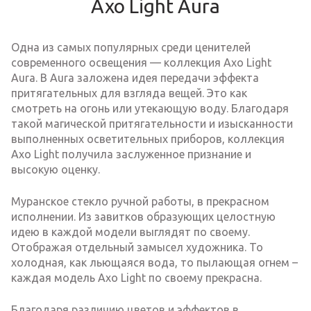
Axo Light Aura
Одна из самых популярных среди ценителей
современного освещения — коллекция Axo Light
Aura. В Aura заложена идея передачи эффекта
притягательных для взгляда вещей. Это как
смотреть на огонь или утекающую воду. Благодаря
такой магической притягательности и изысканности
выполненных осветительных приборов, коллекция
Axo Light получила заслуженное признание и
высокую оценку.
Муранское стекло ручной работы, в прекрасном
исполнении. Из завитков образующих целостную
идею в каждой модели выглядят по своему.
Отображая отдельный замысел художника. То
холодная, как льющаяся вода, то пылающая огнем –
каждая модель Axo Light по своему прекрасна.
Благодаря различию цветов и эффектов в