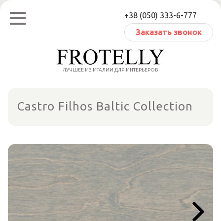
Перейти
+38 (050) 333-6-777
к
содержанию
Заказать звонок
ЛУЧШЕЕ ИЗ ИТАЛИИ ДЛЯ ИНТЕРЬЕРОВ
Castro Filhos Baltic Collection