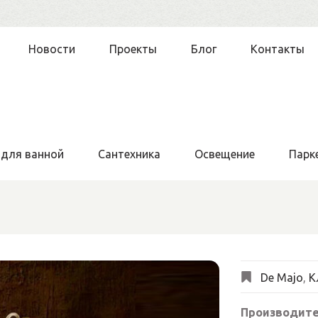
Новости
Проекты
Блог
Контакты
 для ванной
Сантехника
Освещение
Парк
De Majo
,
К
Производите