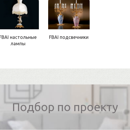
FBAI настольные
FBAI подсвечники
лампы
Подбор по проекту