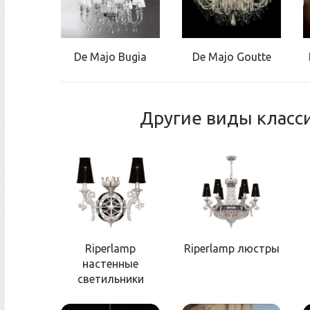
De Majo Bugia
De Majo Goutte
Другие виды класс
Riperlamp
Riperlamp люстры
настенные
светильники