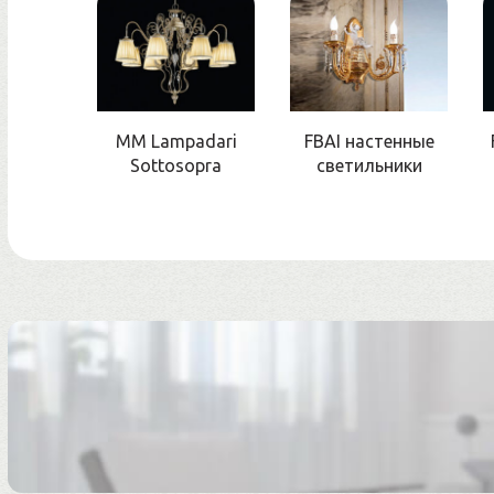
MM Lampadari
FBAI настенные
Sottosopra
светильники