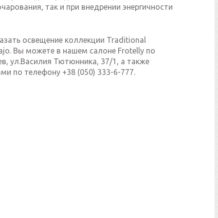
чарования, так и при внедрении энергичности
азать освещение коллекции Traditional
jo. Вы можете в нашем салоне Frotelly по
ев, ул.Василия Тютюнника, 37/1, а также
ами по телефону +38 (050) 333-6-777.