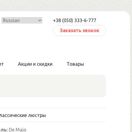
+38 (050) 333-6-777
Заказать звонок
ет
Акции и скидки
Товары
лассические люстры
ль:
De Majo