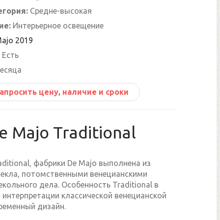
егория:
Средне-высокая
ие:
Интерьерное освещение
Majo 2019
Есть
есяца
апросить цену, наличие и сроки
e Majo Traditional
ditional, фабрики De Majo выполнена из
текла, потомственными венецианскими
кольного дела. Особенность Traditional в
 интерпретации классической венецианской
ременный дизайн.