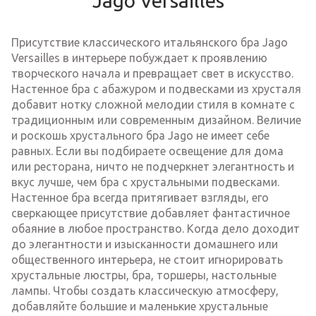
Jago Versailles
Присутствие классического итальянского бра Jago
Versailles в интерьере побуждает к проявлению
творческого начала и превращает свет в искусство.
Настенное бра с абажуром и подвесками из хрусталя
добавит нотку сложной мелодии стиля в комнате с
традиционным или современным дизайном. Величие
и роскошь хрустального бра Jago не имеет себе
равных. Если вы подбираете освещение для дома
или ресторана, ничто не подчеркнет элегантность и
вкус лучше, чем бра с хрустальными подвесками.
Настенное бра всегда притягивает взгляды, его
сверкающее присутствие добавляет фантастичное
обаяние в любое пространство. Когда дело доходит
до элегантности и изысканности домашнего или
общественного интерьера, не стоит игнорировать
хрустальные люстры, бра, торшеры, настольные
лампы. Чтобы создать классическую атмосферу,
добавляйте большие и маленькие хрустальные