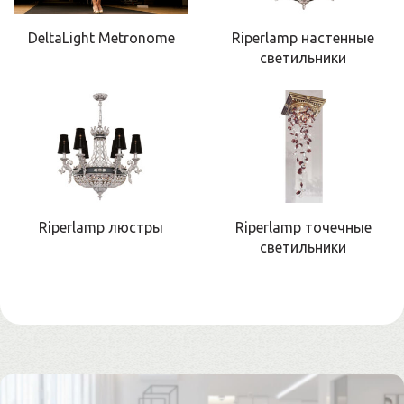
DeltaLight Metronome
Riperlamp настенные
светильники
Riperlamp люстры
Riperlamp точечные
светильники