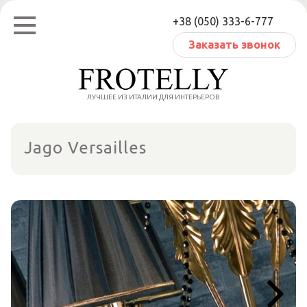
Перейти
+38 (050) 333-6-777
к
содержанию
Заказать звонок
ЛУЧШЕЕ ИЗ ИТАЛИИ ДЛЯ ИНТЕРЬЕРОВ
Jago Versailles