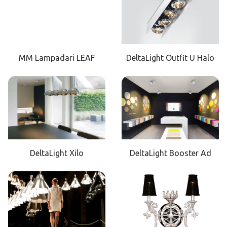
MM Lampadari LEAF
DeltaLight Outfit U Halo
DeltaLight Xilo
DeltaLight Booster Ad