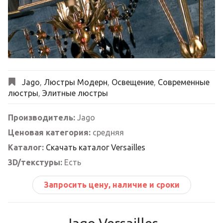
Next
Jago
,
Люстры Модерн
,
Освещение
,
Современные
люстры
,
Элитные люстры
Производитель:
Jago
Ценовая категория:
средняя
Каталог:
Скачать каталог Versailles
3D/текстуры:
Есть
Запросить цену, наличие и сроки