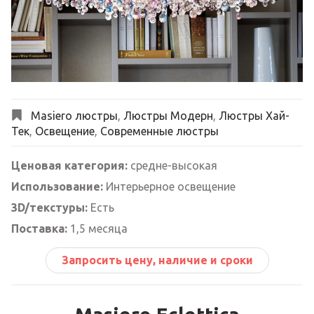
Next
Masiero люстры
,
Люстры Модерн
,
Люстры Хай-
Тек
,
Освещение
,
Современные люстры
Ценовая категория:
средне-высокая
Использование:
Интерьерное освещение
3D/текстуры:
Есть
Поставка:
1,5 месяца
Запросить цену, наличие и сроки