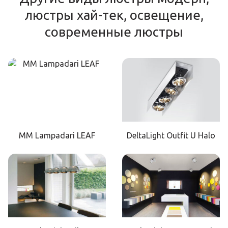
люстры хай-тек, освещение,
современные люстры
MM Lampadari LEAF
DeltaLight Outfit U Halo