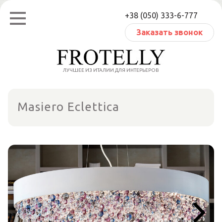
Перейти
+38 (050) 333-6-777
к
содержанию
Заказать звонок
ЛУЧШЕЕ ИЗ ИТАЛИИ ДЛЯ ИНТЕРЬЕРОВ
Masiero Eclettica