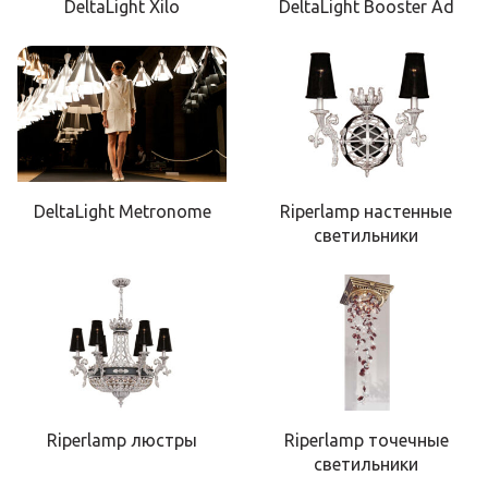
DeltaLight Xilo
DeltaLight Booster Ad
DeltaLight Metronome
Riperlamp настенные
светильники
Riperlamp люстры
Riperlamp точечные
светильники