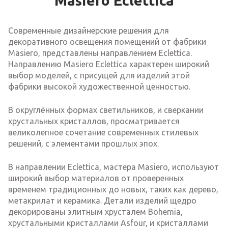
Masiero Eclettica
Современные дизайнерские решения для
декоративного освещения помещений от фабрики
Masiero, представлены направлением Eclettica.
Направлению Masiero Eclettica характерен широкий
выбор моделей, с присущей для изделий этой
фабрики высокой художественной ценностью.
В округлённых формах светильников, и сверкании
хрустальных кристаллов, просматривается
великолепное сочетание современных стилевых
решений, с элементами прошлых эпох.
В направлении Eclettica, мастера Masiero, используют
широкий выбор материалов от проверенных
временем традиционных до новых, таких как дерево,
метакрилат и керамика. Детали изделий щедро
декорированы элитным хрусталем Bohemia,
хрустальными кристаллами Asfour, и кристаллами