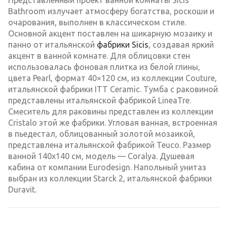
Представленный проект ванной комнаты Sicis
Bathroom излучает атмосферу богатства, роскоши и
очарования, выполнен в классическом стиле.
Основной акцент поставлен на шикарную мозаику и
панно от итальянской
фабрики Sicis
, создавая яркий
акцент в ванной комнате. Для облицовки стен
использовалась фоновая плитка из белой глины,
цвета Pearl, формат 40×120 см, из коллекции Couture,
итальянской фабрики ITT Ceramic. Тумба с раковиной
представлены итальянской фабрикой LineaTre.
Смеситель для раковины представлен из коллекции
Cristalo этой же фабрики. Угловая ванная, встроенная
в пьедестал, облицованный золотой мозаикой,
представлена итальянской фабрикой Teuco. Размер
ванной 140х140 см, модель — Coralya. Душевая
кабина от компании Eurodesign. Напольный унитаз
выбран из коллекции Starck 2, итальянской фабрики
Duravit.