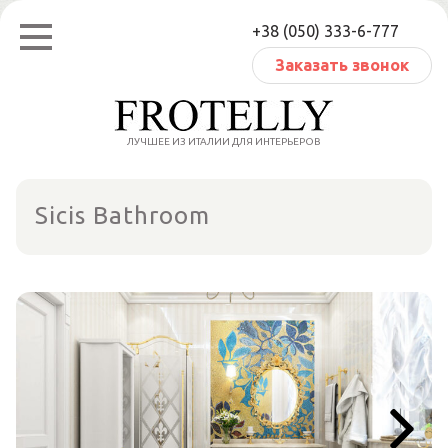
Перейти
+38 (050) 333-6-777
к
содержанию
Заказать звонок
ЛУЧШЕЕ ИЗ ИТАЛИИ ДЛЯ ИНТЕРЬЕРОВ
Sicis Bathroom