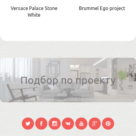
Versace Palace Stone
Brummel Ego project
White
Подбор по проекту