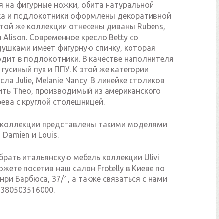
я на фигурные ножки, обита натуральной
нка и подлокотники оформлены декоративной
этой же коллекции отнесены диваны Rubens,
и Alison. Современное кресло Betty со
ушками имеет фигурную спинку, которая
одит в подлокотники. В качестве наполнителя
гусиный пух и ППУ. К этой же категории
сла Julie, Melanie Nancy. В линейке столиков
ть Theo, производимый из американского
ева с круглой столешницей.
 коллекции представлены такими моделями
 Damien и Louis.
брать итальянскую мебель коллекции Ulivi
ожете посетив наш салон Frotelly в Киеве по
нри Барбюса, 37/1, а также связаться с нами
+380503516000.