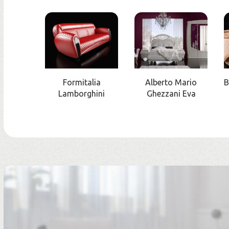
Formitalia
Alberto Mario
B
Lamborghini
Ghezzani Eva