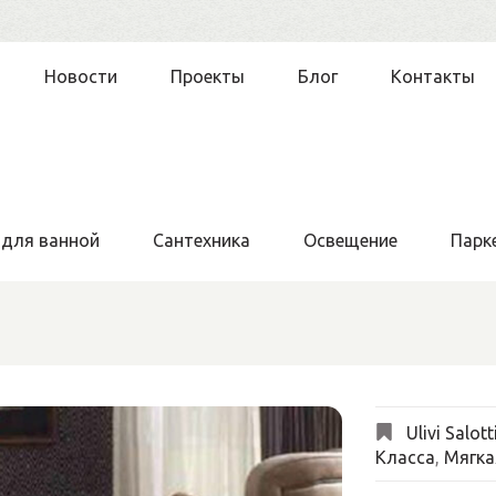
Новости
Проекты
Блог
Контакты
 для ванной
Сантехника
Освещение
Парк
Ulivi Salott
Класса
,
Мягка