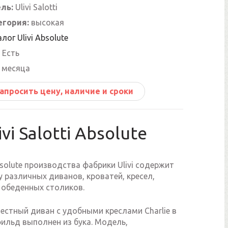
ль:
Ulivi Salotti
егория:
высокая
лог Ulivi Absolute
Есть
 месяца
апросить цену, наличие и сроки
ivi Salotti Absolute
olute производства фабрики Ulivi содержит
 различных диванов, кроватей, кресел,
 обеденных столиков.
естный диван с удобными креслами Charlie в
ильд выполнен из бука. Модель,