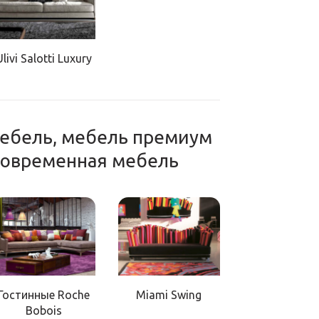
Ulivi Salotti Luxury
мебель, мебель премиум
 современная мебель
Гостинные Roche
Miami Swing
Bobois