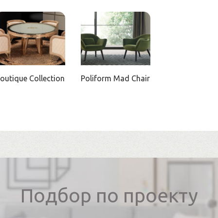
outique Collection
Poliform Mad Chair
Подбор по проекту