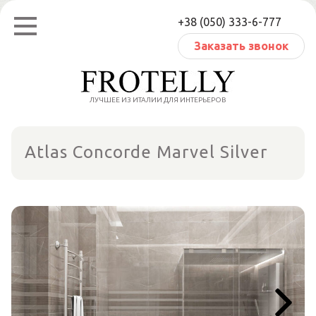
Перейти
+38 (050) 333-6-777
к
содержанию
Заказать звонок
ЛУЧШЕЕ ИЗ ИТАЛИИ ДЛЯ ИНТЕРЬЕРОВ
Atlas Concorde Marvel Silver