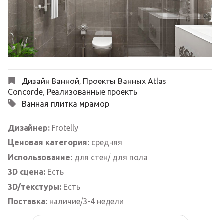
Next
Дизайн Ванной
,
Проекты Ванных Atlas
Concorde
,
Реализованные проекты
Ванная плитка мрамор
Дизайнер:
Frotelly
Ценовая категория:
средняя
Использование:
для стен/ для пола
3D сцена:
Есть
3D/текстуры:
Есть
Поставка:
наличие/3-4 недели