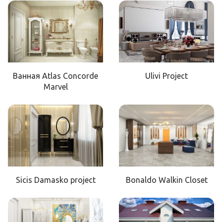
Ванная Atlas Concorde
Ulivi Project
Marvel
Sicis Damasko project
Bonaldo Walkin Closet