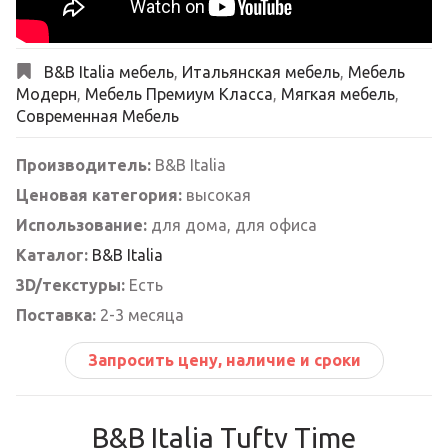
B&B Italia мебель
,
Итальянская мебель
,
Мебель
Модерн
,
Мебель Премиум Класса
,
Мягкая мебель
,
Современная Мебель
Производитель:
B&B Italia
Ценовая категория:
высокая
Использование:
для дома, для офиса
Каталог:
B&B Italia
3D/текстуры:
Есть
Поставка:
2-3 месяца
Запросить цену, наличие и сроки
B&B Italia Tufty Time