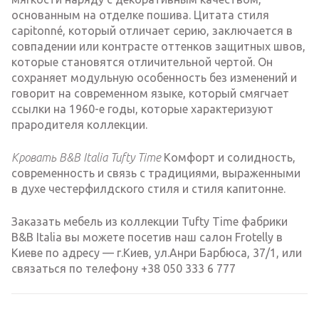
основанным на отделке пошива. Цитата стиля
capitonné, который отличает серию, заключается в
совпадении или контрасте оттенков защитных швов,
которые становятся отличительной чертой. Он
сохраняет модульную особенность без изменений и
говорит на современном языке, который смягчает
ссылки на 1960-е годы, которые характеризуют
прародителя коллекции.
Кровать B&B Italia Tufty Time
Комфорт и солидность,
современность и связь с традициями, выраженными
в духе честерфилдского стиля и стиля капитонне.
Заказать мебель из коллекции Tufty Time фабрики
B&B Italia вы можете посетив наш салон Frotelly в
Киеве по адресу — г.Киев, ул.Анри Барбюса, 37/1, или
связаться по телефону +38 050 333 6 777