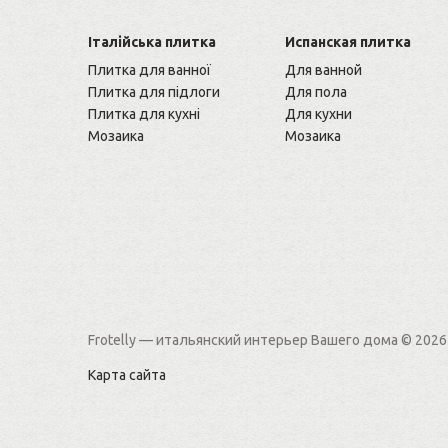
Італійська плитка
Испанская плитка
Плитка для ванної
Для ванной
Плитка для підлоги
Для пола
Плитка для кухні
Для кухни
Мозаика
Мозаика
Frotelly — итальянский интерьер Вашего дома
© 2026
Карта сайта