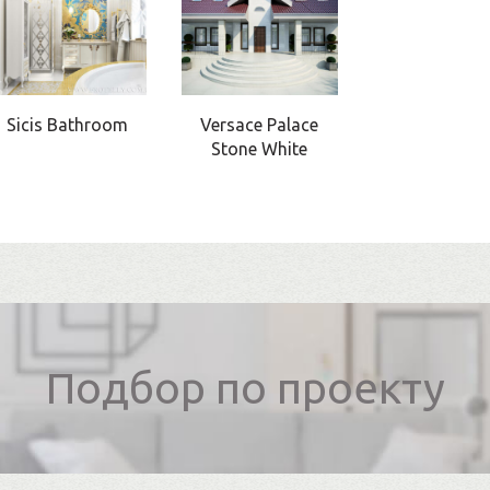
Sicis Bathroom
Versace Palace
Stone White
Подбор по проекту