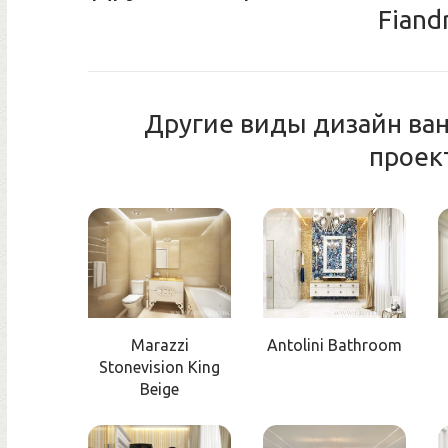
Fiand
Другие виды дизайн ва
проек
Marazzi
Antolini Bathroom
Stonevision King
Beige