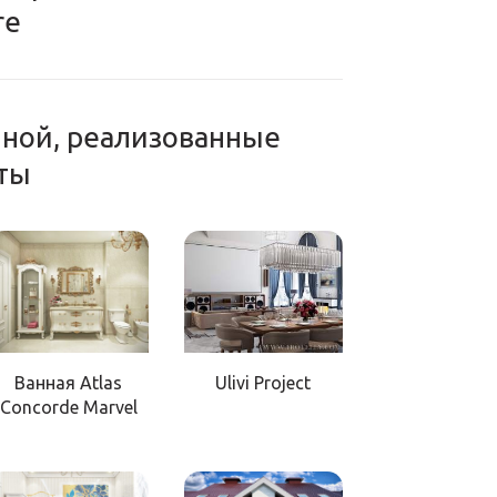
re
нной, реализованные
ты
Ванная Atlas
Ulivi Project
Concorde Marvel