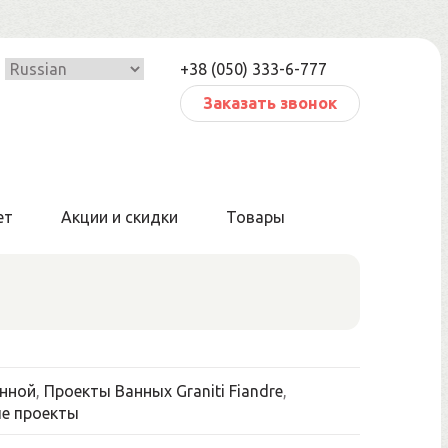
+38 (050) 333-6-777
Заказать звонок
ет
Акции и скидки
Товары
нной
,
Проекты Ванных Graniti Fiandre
,
е проекты