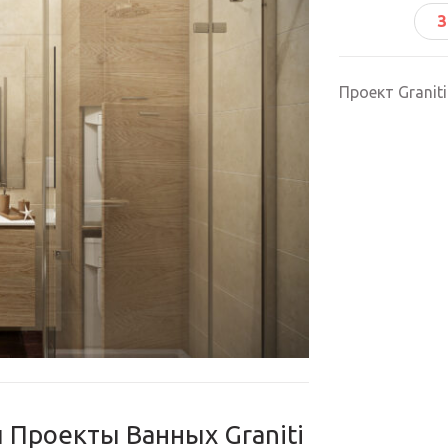
З
Проект Granit
 Проекты Ванных Graniti