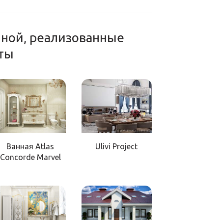
нной, реализованные
ты
Ванная Atlas
Ulivi Project
Concorde Marvel