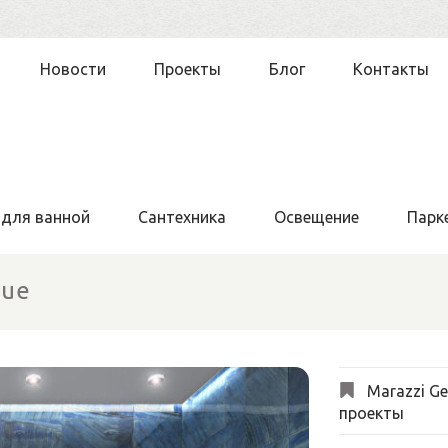
Новости
Проекты
Блог
Контакты
 для ванной
Сантехника
Освещение
Парк
lue
Marazzi G
проекты