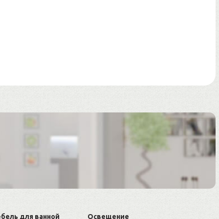
бель для ванной
Освещение