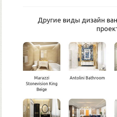
Другие виды дизайн ва
проек
Marazzi
Antolini Bathroom
Stonevision King
Beige