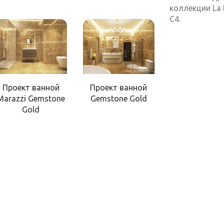
коллекции La 
C4.
Проект ванной
Проект ванной
Marazzi Gemstone
Gemstone Gold
Gold