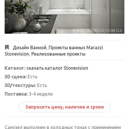
Next
Дизайн Ванной
,
Проекты ванных Marazzi
Stonevision
,
Реализованные проекты
Каталог:
скачать каталог Stonevision
3D сцена:
Есть
3D/текстуры:
Есть
Поставка:
3-4 недели
Запросить цену, наличие и сроки
Санузел выполнен в холодных тонах с применением