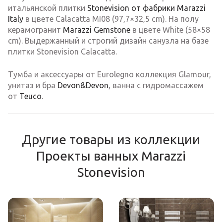
итальянской плитки
Stonevision от фабрики Marazzi
Italy
в цвете Calacatta MI08 (97,7×32,5 cm). На полу
керамогранит
Marazzi Gemstone
в цвете White (58×58
cm). Выдержанный и строгий дизайн санузла на базе
плитки Stonevision Calacatta.
Тумба и аксессуары от Eurolegno коллекция Glamour,
унитаз и бра
Devon&Devon
, ванна c гидромассажем
от
Teuco
.
Другие товары из коллекции
Проекты ванных Marazzi
Stonevision