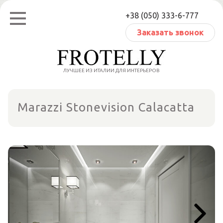
Перейти
+38 (050) 333-6-777
к
содержанию
Заказать звонок
ЛУЧШЕЕ ИЗ ИТАЛИИ ДЛЯ ИНТЕРЬЕРОВ
Marazzi Stonevision Calacatta