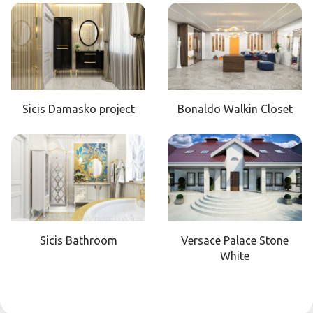
Sicis Damasko project
Bonaldo Walkin Closet
Sicis Bathroom
Versace Palace Stone
White