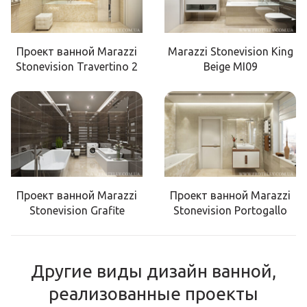
Проект ванной Marazzi
Marazzi Stonevision King
Stonevision Travertino 2
Beige MI09
Проект ванной Marazzi
Проект ванной Marazzi
Stonevision Grafite
Stonevision Portogallo
Другие виды дизайн ванной,
реализованные проекты