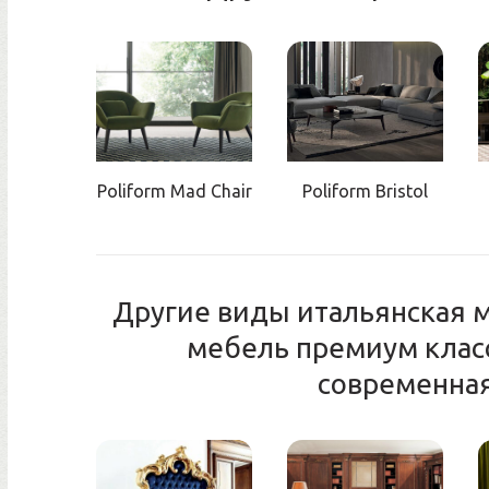
Poliform Mad Chair
Poliform Bristol
Другие виды итальянская 
мебель премиум класс
современна