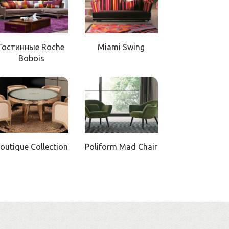
Гостинные Roche
Miami Swing
Bobois
outique Collection
Poliform Mad Chair