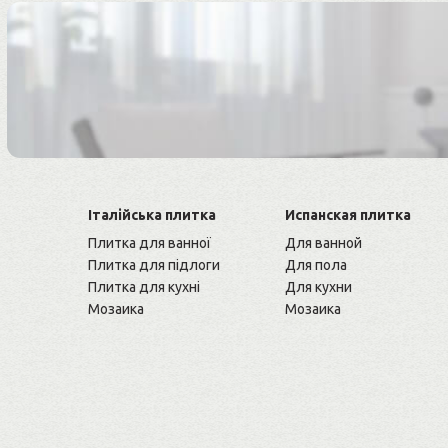
Італійська плитка
Испанская плитка
Плитка для ванної
Для ванной
Плитка для підлоги
Для пола
Плитка для кухні
Для кухни
Мозаика
Мозаика