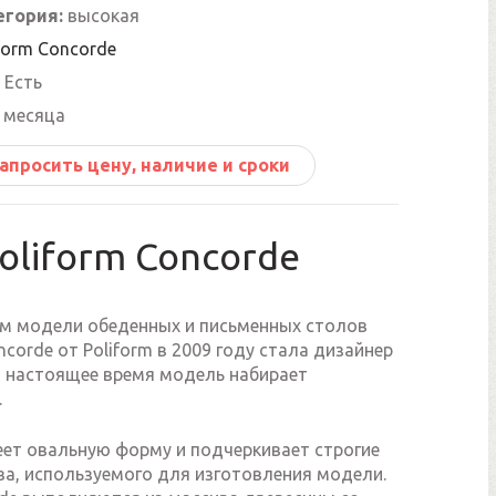
егория:
высокая
form Concorde
Есть
 месяца
апросить цену, наличие и сроки
oliform Concorde
м модели обеденных и письменных столов
corde от Poliform в 2009 году стала дизайнер
 в настоящее время модель набирает
.
еет овальную форму и подчеркивает строгие
ва, используемого для изготовления модели.