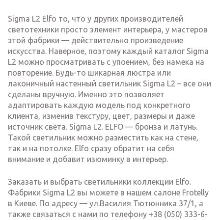
Sigma L2 Elfo то, что у других производителей
светотехники просто элемент интерьера, у мастеров
этой фабрики — действительно произведение
искусства. Наверное, поэтому каждый каталог Sigma
L2 можно просматривать с упоением, без намека на
повторение. Будь-то шикарная люстра или
лаконичный настенный светильник Sigma L2 – все они
сделаны вручную. Именно это позволяет
адаптировать каждую модель под конкретного
клиента, изменив текстуру, цвет, размеры и даже
источник света. Sigma L2. ELFO — бронза и латунь.
Такой светильник можно разместить как на стене,
так и на потолке. Elfo сразу обратит на себя
внимание и добавит изюминку в интерьер.
Заказать и выбрать светильники коллекции Elfo.
Фабрики Sigma L2 вы можете в нашем салоне Frotelly
в Киеве. По адресу — ул.Василия Тютюнника 37/1, а
также связаться с нами по телефону +38 (050) 333-6-