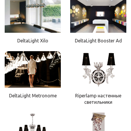
DeltaLight Xilo
DeltaLight Booster Ad
DeltaLight Metronome
Riperlamp настенные
светильники