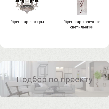
Riperlamp люстры
Riperlamp точечные
светильники
Подбор по проекту