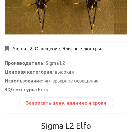
Next
Sigma L2
,
Освещение
,
Элитные люстры
Производитель:
Sigma L2
Ценовая категория:
высокая
Использование:
интерьерное освещение
3D/текстуры:
Есть
Запросить цену, наличие и сроки
Sigma L2 Elfo