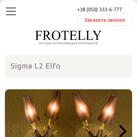
Перейти
+38 (050) 333-6-777
к
содержанию
Заказать звонок
ЛУЧШЕЕ ИЗ ИТАЛИИ ДЛЯ ИНТЕРЬЕРОВ
Sigma L2 Elfo