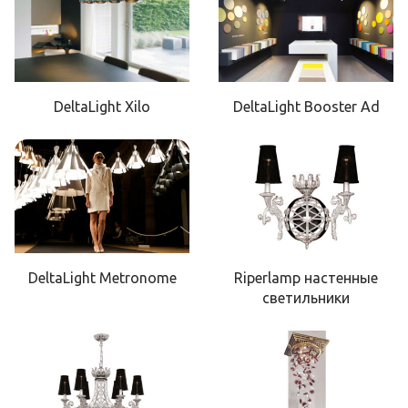
DeltaLight Xilo
DeltaLight Booster Ad
DeltaLight Metronome
Riperlamp настенные
светильники