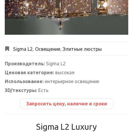
Next
Sigma L2
,
Освещение
,
Элитные люстры
Производитель:
Sigma L2
Ценовая категория:
высокая
Использование:
интерьерное освещение
3D/текстуры:
Есть
Запросить цену, наличие и сроки
Sigma L2 Luxury