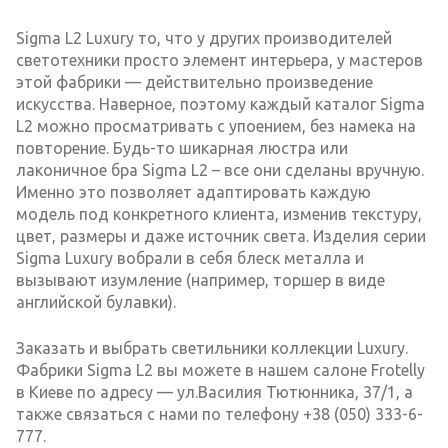
Sigma L2 Luxury то, что у других производителей
светотехники просто элемент интерьера, у мастеров
этой фабрики — действительно произведение
искусства. Наверное, поэтому каждый каталог Sigma
L2 можно просматривать с упоением, без намека на
повторение. Будь-то шикарная люстра или
лаконичное бра Sigma L2 – все они сделаны вручную.
Именно это позволяет адаптировать каждую
модель под конкретного клиента, изменив текстуру,
цвет, размеры и даже источник света. Изделия серии
Sigma Luxury вобрали в себя блеск металла и
вызывают изумление (например, торшер в виде
английской булавки).
Заказать и выбрать светильники коллекции Luxury.
Фабрики Sigma L2 вы можете в нашем салоне Frotelly
в Киеве по адресу — ул.Василия Тютюнника, 37/1, а
также связаться с нами по телефону +38 (050) 333-6-
777.