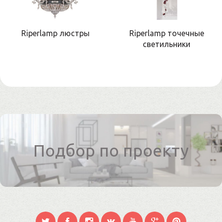
Riperlamp люстры
Riperlamp точечные
светильники
Подбор по проекту