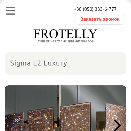
Перейти
+38 (050) 333-6-777
к
содержанию
Заказать звонок
ЛУЧШЕЕ ИЗ ИТАЛИИ ДЛЯ ИНТЕРЬЕРОВ
Sigma L2 Luxury