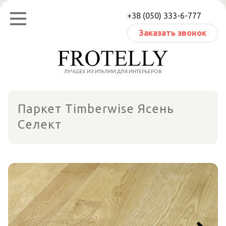
Перейти
+38 (050) 333-6-777
к
содержанию
Заказать звонок
ЛУЧШЕЕ ИЗ ИТАЛИИ ДЛЯ ИНТЕРЬЕРОВ
Паркет Timberwise Ясень
Селект