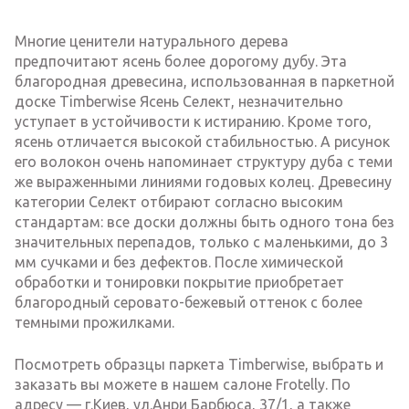
Многие ценители натурального дерева
предпочитают ясень более дорогому дубу. Эта
благородная древесина, использованная в паркетной
доске Timberwise Ясень Селект, незначительно
уступает в устойчивости к истиранию. Кроме того,
ясень отличается высокой стабильностью. А рисунок
его волокон очень напоминает структуру дуба с теми
же выраженными линиями годовых колец. Древесину
категории Селект отбирают согласно высоким
стандартам: все доски должны быть одного тона без
значительных перепадов, только с маленькими, до 3
мм сучками и без дефектов. После химической
обработки и тонировки покрытие приобретает
благородный серовато-бежевый оттенок с более
темными прожилками.
Посмотреть образцы паркета Timberwise, выбрать и
заказать вы можете в нашем салоне Frotelly. По
адресу — г.Киев, ул.Анри Барбюса, 37/1, а также