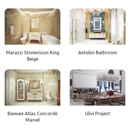
Marazzi Stonevision King
Antolini Bathroom
Beige
Ванная Atlas Concorde
Ulivi Project
Marvel