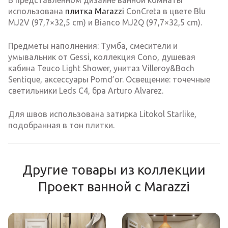
В представленном дизайне ванной комнаты
использована
плитка Marazzi
ConCreta в цвете Blu
MJ2V (97,7×32,5 cm) и Bianco MJ2Q (97,7×32,5 cm).
Предметы наполнения: Тумба, смесители и
умывальник от Gessi, коллекция Cono, душевая
кабина Teuco Light Shower, унитаз Villeroy&Boch
Sentique, аксессуары Pomd’or. Освещение: точечные
светильники Leds C4, бра Arturo Alvarez.
Для швов использована затирка Litokol Starlike,
подобранная в тон плитки.
Другие товары из коллекции
Проект ванной с Marazzi