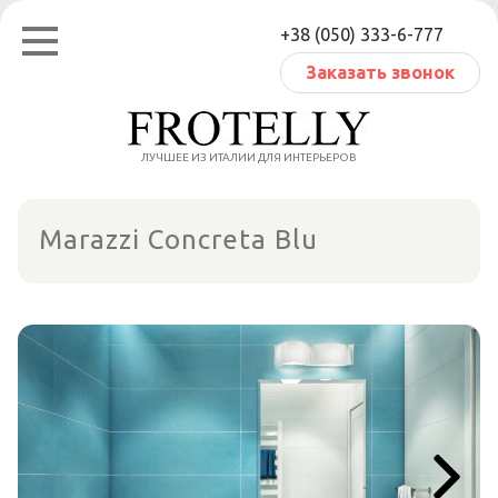
Перейти
+38 (050) 333-6-777
к
содержанию
Заказать звонок
ЛУЧШЕЕ ИЗ ИТАЛИИ ДЛЯ ИНТЕРЬЕРОВ
Marazzi Concreta Blu