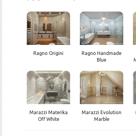
Ragno Origini
Ragno Handmade
Blue
M
Marazzi Materika
Marazzi Evolution
Off White
Marble