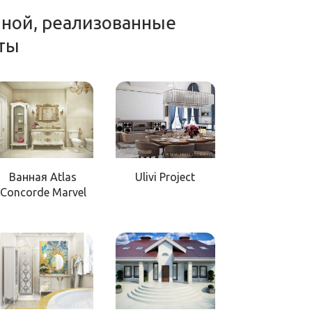
нной, реализованные
ты
Ванная Atlas
Ulivi Project
Concorde Marvel