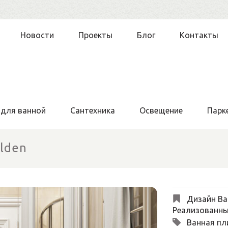
Новости
Проекты
Блог
Контакты
 для ванной
Сантехника
Освещение
Парк
olden
Дизайн Ва
Реализованны
Ванная пл