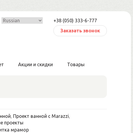
+38 (050) 333-6-777
Заказать звонок
ет
Акции и скидки
Товары
нной
,
Проект ванной с Marazzi
,
е проекты
итка мрамор