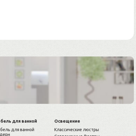
бель для ванной
Освещение
бель для ванной
Классические люстры
дерн