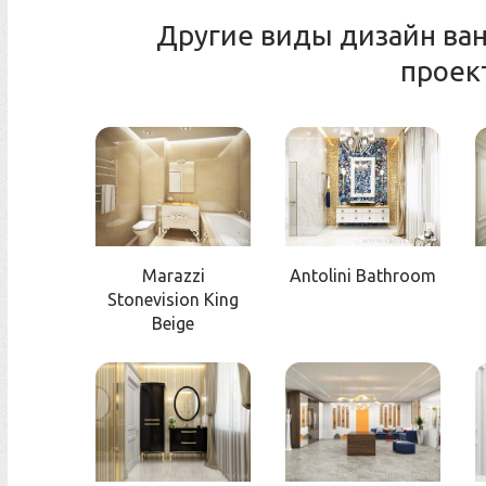
Другие виды дизайн ва
проек
Marazzi
Antolini Bathroom
Stonevision King
Beige