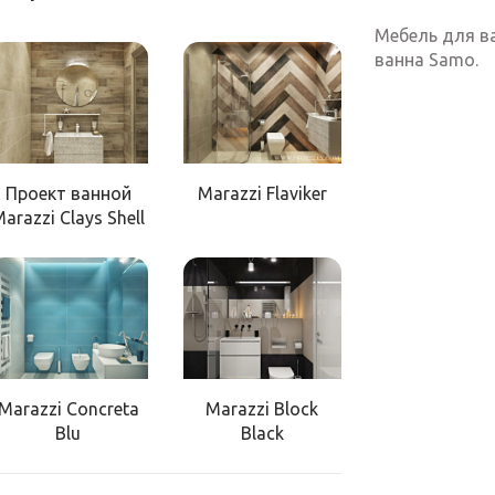
Мебель для в
ванна Samo.
Проект ванной
Marazzi Flaviker
arazzi Clays Shell
Marazzi Concreta
Marazzi Block
Blu
Black