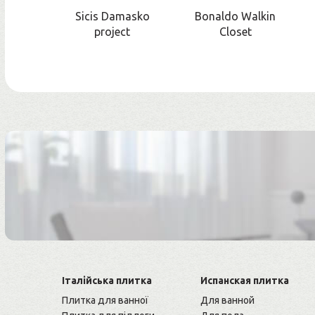
Sicis Damasko
Bonaldo Walkin
project
Closet
Італійська плитка
Испанская плитка
Плитка для ванної
Для ванной