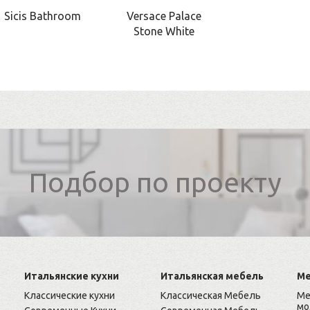
Sicis Bathroom
Versace Palace
Stone White
Подбор по проекту
Итальянские кухни
Итальянская мебель
Ме
Классические кухни
Классическая Мебель
Ме
мо