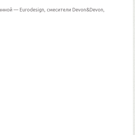
анной — Eurodesign, смесители Devon&Devon,