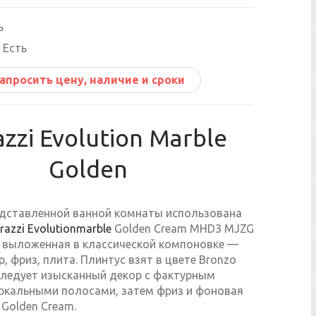
ь
Есть
апросить цену, наличие и сроки
zzi Evolution Marble
Golden
едставленной ванной комнаты использована
razzi Evolutionmarble
Golden Cream MHD3 MJZG
, выложенная в классической компоновке —
р, фриз, плита. Плинтус взят в цвете Bronzo
следует изысканный декор с фактурным
еркальными полосами, затем фриз и фоновая
 Golden Cream.