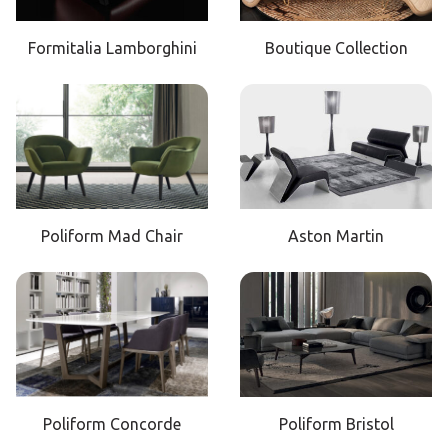
Formitalia Lamborghini
Boutique Collection
Poliform Mad Chair
Aston Martin
Poliform Concorde
Poliform Bristol