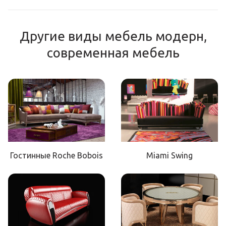
Другие виды мебель модерн,
современная мебель
Гостинные Roche Bobois
Miami Swing