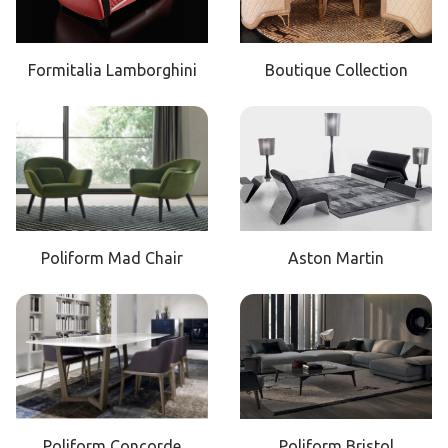
Formitalia Lamborghini
Boutique Collection
Poliform Mad Chair
Aston Martin
Poliform Concorde
Poliform Bristol