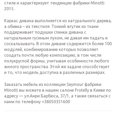
стиле и характеризует тенденции фабрики Minotti
2015.
Каркас дивана выполняется из натурального дерева,
а обивка – из текстиля. Тонкий жгутик из ткани
поддерживает подушки спинки дивана с
натуральным гусиным пухом, не давая им падать и
соскальзывать. В этом диване содержится более 100
модулей, комбинирование которых позволяет
создать почти любую композицию, в том числе
полукруглой формы, учитывая особенности любого
жилого пространства. Этой же задаче способствует
и то, что модель доступна в различных размерах.
Заказать мебель из коллекции Seymour фабрики
Minotti вы можете в нашем салоне Frotelly в Киеве по
адресу — ул.Анри Барбюса, 37/1, а также связаться с
нами по телефону +38050351600