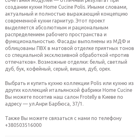
сочетания модулей — отличный результат при
создании кухни Home Cucine Polis. Иными словами,
актуальный и полностью выражающий концепцию
современной кухни гарнитур. Этот проект
выделяется абсолютным и рациональным
распределением рабочего пространства и
функциональностью. Фасады выполнены из МДФ и
облицованы ПВХ в матовой отделке приятных тонов
со специальной эксклюзивной обработкой «против
отпечатков». Возможные отделки: белый, светлый
дуб, бук, кофейный, серый, вишня, дуб, орех.
Выбрать и купить кухню коллекции Polis или кухню из
других коллекций итальянской фабрики Home Cucine
Вы можете посетив наш салон Frotelly в Киеве по
адресу — ул.Анри Барбюса, 37/1.
Также Вы можете связаться с нами по телефону
+380503516000