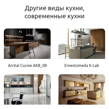
Другие виды кухни,
современные кухни
Arrital Cucine AKB_08
Ernestomeda K-Lab