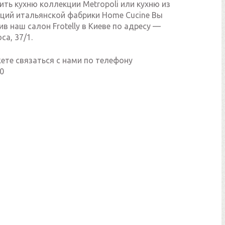
ить кухню коллекции Metropoli или кухню из
кций итальянской фабрики Home Cucine Вы
в наш салон Frotelly в Киеве по адресу —
са, 37/1.
ете связаться с нами по телефону
0