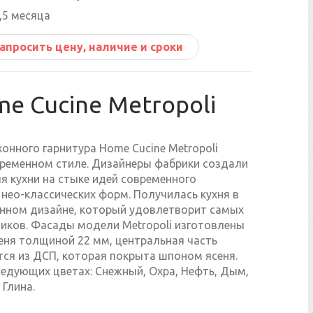
,5 месяца
апросить цену, наличие и сроки
e Cucine Metropoli
онного гарнитура Home Cucine Metropoli
временном стиле. Дизайнеры фабрики создали
я кухни на стыке идей современного
нео-классических форм. Получилась кухня в
нном дизайне, который удовлетворит самых
чиков. Фасады модели Metropoli изготовлены
еня толщиной 22 мм, центральная часть
тся из ДСП, которая покрыта шпоном ясеня.
ледующих цветах: Снежный, Oxpa, Нефть, Дым,
 Глина.