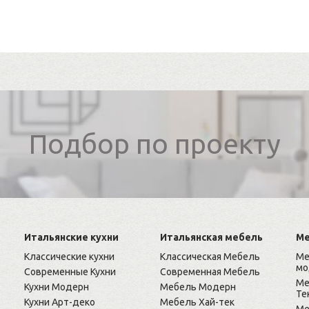
Подбор по проекту
Итальянские кухни
Итальянская мебель
Ме
Классические кухни
Классическая Мебель
Ме
мо
Современные Кухни
Современная Мебель
Ме
Кухни Модерн
Мебель Модерн
Те
Кухни Арт-деко
Мебель Хай-тек