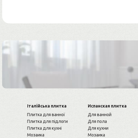
Італійська плитка
Испанская плитка
Плитка для ванної
Для ванной
Плитка для підлоги
Для пола
Плитка для кухні
Для кухни
Мозаика
Мозаика