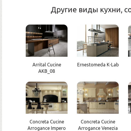
Другие виды кухни, 
Arrital Cucine
Ernestomeda K-Lab
AKB_08
Concreta Cucine
Concreta Cucine
Arrogance Impero
Arrogance Venezia