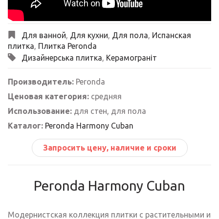
Для ванной
,
Для кухни
,
Для пола
,
Испанская
плитка
,
Плитка Peronda
Дизайнерська плитка
,
Керамограніт
Производитель:
Peronda
Ценовая категория:
cредняя
Использование:
для стен, для пола
Каталог:
Peronda Harmony Cuban
Запросить цену, наличие и сроки
Peronda Harmony Cuban
Модернистская коллекция плитки с растительными и