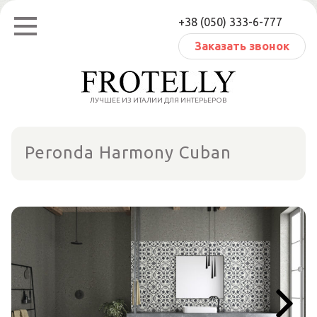
Перейти
+38 (050) 333-6-777
к
содержанию
Заказать звонок
ЛУЧШЕЕ ИЗ ИТАЛИИ ДЛЯ ИНТЕРЬЕРОВ
Peronda Harmony Cuban