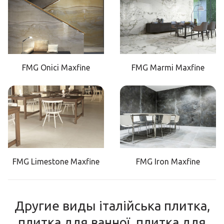
FMG Onici Maxfine
FMG Marmi Maxfine
FMG Limestone Maxfine
FMG Iron Maxfine
Другие виды італійська плитка,
плитка для ванної, плитка для