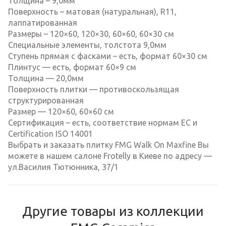
Толщина – 9,0мм
Поверхность – матовая (натуральная), R11,
лаппатированная
Размеры – 120×60, 120×30, 60×60, 60×30 см
Специальные элементы, толстота 9,0мм
Ступень прямая с фасками – есть, формат 60×30 см
Плинтус — есть, формат 60×9 см
Толщина — 20,0мм
Поверхность плитки — противоскользящая
структурированная
Размер — 120×60, 60×60 см
Сертификация – есть, соответствие нормам EC и
Certification ISO 14001
Выбрать и заказать плитку FMG Walk On Maxfine Вы
можете в нашем салоне Frotelly в Киеве по адресу —
ул.Василия Тютюнника, 37/1
Другие товары из коллекции