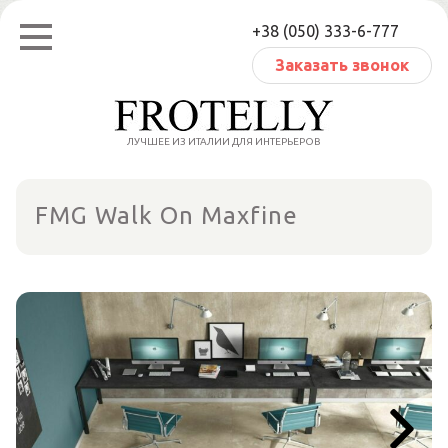
Перейти
+38 (050) 333-6-777
к
содержанию
Заказать звонок
ЛУЧШЕЕ ИЗ ИТАЛИИ ДЛЯ ИНТЕРЬЕРОВ
FMG Walk On Maxfine