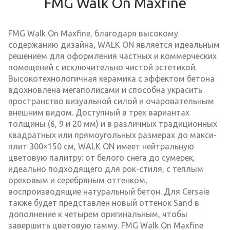
FMG Walk On Maxfine
FMG Walk On Maxfine, благодаря высокому
содержанию дизайна, WALK ON является идеальным
решением для оформления частных и коммерческих
помещений с исключительно чистой эстетикой.
Высокотехнологичная керамика с эффектом бетона
вдохновлена мегаполисами и способна украсить
пространство визуальной силой и очаровательным
внешним видом. Доступный в трех вариантах
толщины (6, 9 и 20 мм) и в различных традиционных
квадратных или прямоугольных размерах до макси-
плит 300×150 см, WALK ON имеет нейтральную
цветовую палитру: от белого снега до сумерек,
идеально подходящего для рок-стиля, с теплым
ореховым и серебряным оттенком,
воспроизводящие натуральный бетон. Для Cersaie
также будет представлен новый оттенок Sand в
дополнение к четырем оригинальным, чтобы
завершить цветовую гамму. FMG Walk On Maxfine