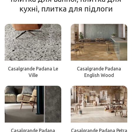
кухні, плитка для підлоги
Casalgrande Padana Le
Casalgrande Padana
Ville
English Wood
Casalgrande Padana
Casalgrande Padana Petra