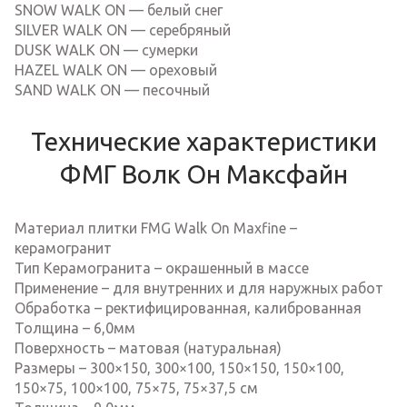
SNOW WALK ON — белый снег
SILVER WALK ON — серебряный
DUSK WALK ON — сумерки
HAZEL WALK ON — ореховый
SAND WALK ON — песочный
Технические характеристики
ФМГ Волк Он Максфайн
Материал плитки FMG Walk On Maxfine –
керамогранит
Тип Керамогранита – окрашенный в массе
Применение – для внутренних и для наружных работ
Обработка – ректифицированная, калиброванная
Толщина – 6,0мм
Поверхность – матовая (натуральная)
Размеры – 300×150, 300×100, 150×150, 150×100,
150×75, 100×100, 75×75, 75×37,5 см