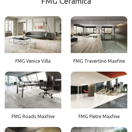
FMG Ceramica
FMG Venice Villa
FMG Travertino Maxfine
FMG Roads Maxfine
FMG Pietre Maxfine