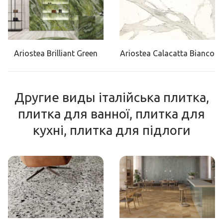
Ariostea Brilliant Green
Ariostea Calacatta Bianco
Другие виды італійська плитка,
плитка для ванної, плитка для
кухні, плитка для підлоги