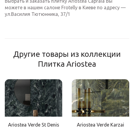
Выбрать и заказать плитку Ariostea Capraia Вы
можете в нашем салоне Frotelly в Киеве по адресу —
ул.Василия Тютюнника, 37/1
Другие товары из коллекции
Плитка Ariostea
Ariostea Verde St Denis
Ariostea Verde Karzai