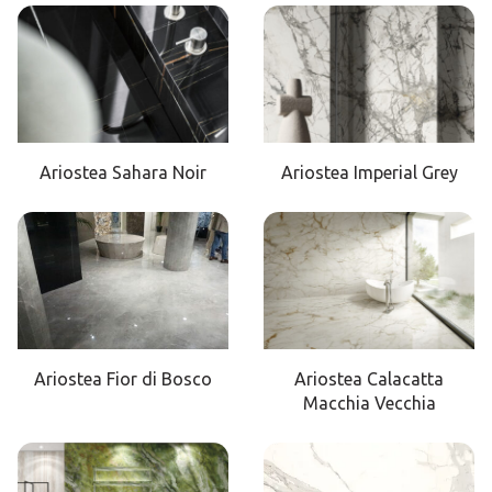
Ariostea Sahara Noir
Ariostea Imperial Grey
Ariostea Fior di Bosco
Ariostea Calacatta
Macchia Vecchia