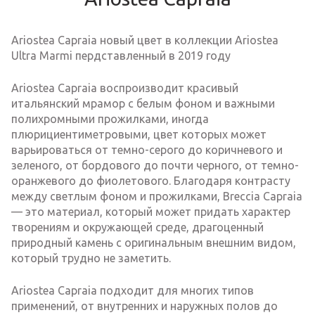
Ariostea Capraia новый цвет в коллекции Ariostea
Ultra Marmi пердставленный в 2019 году
Ariostea Capraia воспроизводит красивый
итальянский мрамор с белым фоном и важными
полихромными прожилками, иногда
плюрициентиметровыми, цвет которых может
варьироваться от темно-серого до коричневого и
зеленого, от бордового до почти черного, от темно-
оранжевого до фиолетового. Благодаря контрасту
между светлым фоном и прожилками, Breccia Capraia
— это материал, который может придать характер
творениям и окружающей среде, драгоценный
природный камень с оригинальным внешним видом,
который трудно не заметить.
Ariostea Capraia подходит для многих типов
применений, от внутренних и наружных полов до