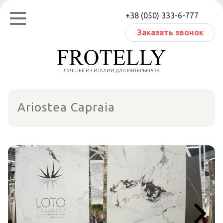
Перейти
+38 (050) 333-6-777
к
содержанию
Заказать звонок
ЛУЧШЕЕ ИЗ ИТАЛИИ ДЛЯ ИНТЕРЬЕРОВ
Ariostea Capraia