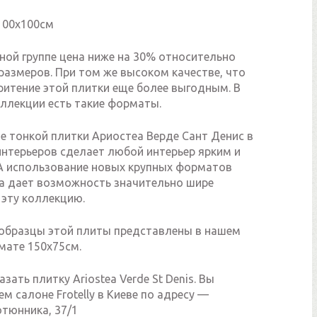
 100х100см
ной группе цена ниже на 30% относительно
размеров. При том же высоком качестве, что
ритение этой плитки еще более выгодным. В
оллекции есть такие форматы.
е тонкой плитки Ариостеа Верде Сант Денис в
нтерьеров сделает любой интерьер ярким и
А использование новых крупных форматов
а дает возможность значительно шире
 эту коллекцию.
образцы этой плиты представлены в нашем
мате 150х75см.
зать плитку Ariostea Verde St Denis. Вы
м салоне Frotelly в Киеве по адресу —
ютюнника, 37/1