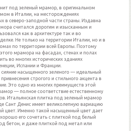
нит под зеленый мрамор, в оригинальном
мом в Италии, на месторождениях
х в северо-заподной части страны. Издавна
амора считался дорогим и изысканным и
зовался как в архитектуре так и во
делке. Не только на территории Италии, но и в
омах по территории всей Европы. Поэтому
этого мрамора на фасадах, стенах и полах
ить во многих исторических зданиях
неции, Испании и Франции.
 сияние насыщенного зеленого — идеальный
привнесения строгого и стильного акцента в
ие. Это одно из многих преимуществ этой
рамор — полное соответствие естественному
ов. Итальянская плитка под зеленый мрамор
де Сант Денис имеет великолепную вариацию
й цвет. Именно такой насыщенный цвет дает
хорошо его сочетать с плиткой под белый
од бетон, и даже плиткой под метал или