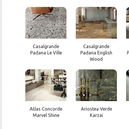
Casalgrande
Casalgrande
Padana Le Ville
Padana English
Wood
Atlas Concorde
Ariostea Verde
Marvel Shine
Karzai