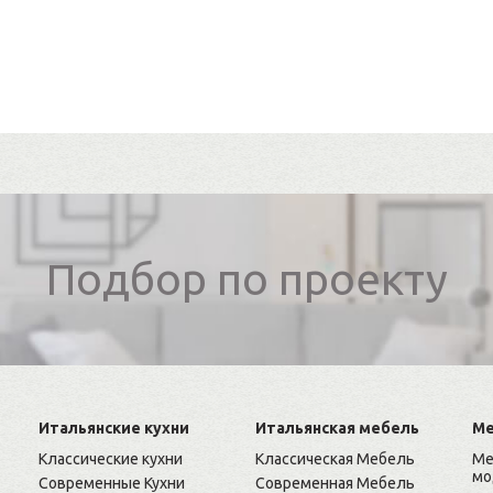
Подбор по проекту
Итальянские кухни
Итальянская мебель
Ме
Классические кухни
Классическая Мебель
Ме
мо
Современные Кухни
Современная Мебель