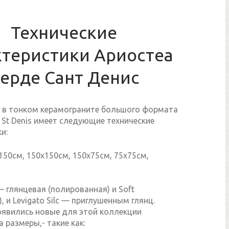
Технические
ктеристики Ариостеа
ерде Сант Денис
в тонком керамограните большого формата
e St Denis имеет следующие технические
и:
50см, 150х150см, 150х75см, 75х75см,
 глянцевая (полированная) и Soft
, и Levigato Silc — приглушенным глянц.
оявились новые для этой коллекции
 размеры,- такие как: