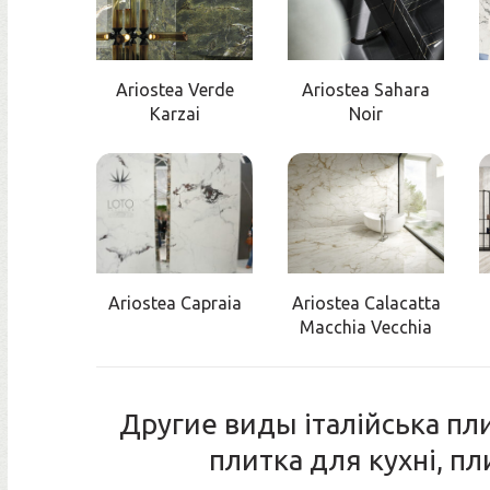
Ariostea Verde
Ariostea Sahara
Karzai
Noir
Ariostea Capraia
Ariostea Calacatta
Macchia Vecchia
Другие виды італійська пли
плитка для кухні, п