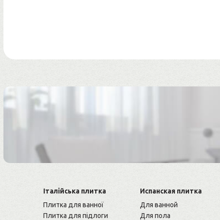
Італійська плитка
Испанская плитка
Плитка для ванної
Для ванной
Плитка для підлоги
Для пола