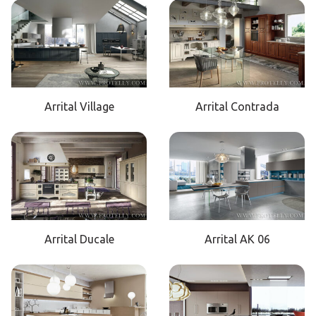
Arrital Village
Arrital Contrada
Arrital Ducale
Arrital AK 06