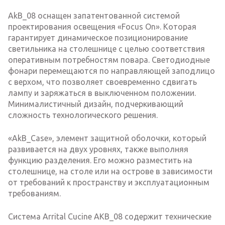
AkB_08 оснащен запатентованной системой
проектирования освещения «Focus On». Которая
гарантирует динамическое позиционирование
светильника на столешнице с целью соответствия
оперативным потребностям повара. Светодиодные
фонари перемещаются по направляющей заподлицо
с верхом, что позволяет своевременно сдвигать
лампу и заряжаться в выключенном положении.
Минималистичный дизайн, подчеркивающий
сложность технологического решения.
«AkB_Case», элемент защитной оболочки, который
развивается на двух уровнях, также выполняя
функцию разделения. Его можно разместить на
столешнице, на столе или на острове в зависимости
от требований к пространству и эксплуатационным
требованиям.
Система Arrital Cucine AKB_08 содержит технические