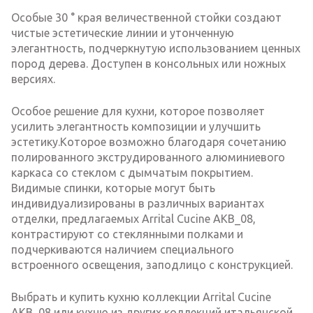
Особые 30 ° края величественной стойки создают
чистые эстетические линии и утонченную
элегантность, подчеркнутую использованием ценных
пород дерева. Доступен в консольных или ножных
версиях.
Особое решение для кухни, которое позволяет
усилить элегантность композиции и улучшить
эстетику.Которое возможно благодаря сочетанию
полированного экструдированного алюминиевого
каркаса со стеклом с дымчатым покрытием.
Видимые спинки, которые могут быть
индивидуализированы в различных вариантах
отделки, предлагаемых Arrital Cucine AKB_08,
контрастируют со стеклянными полками и
подчеркиваются наличием специального
встроенного освещения, заподлицо с конструкцией.
Выбрать и купить кухню коллекции Arrital Cucine
AKB_08 или кухню из других коллекций итальянской