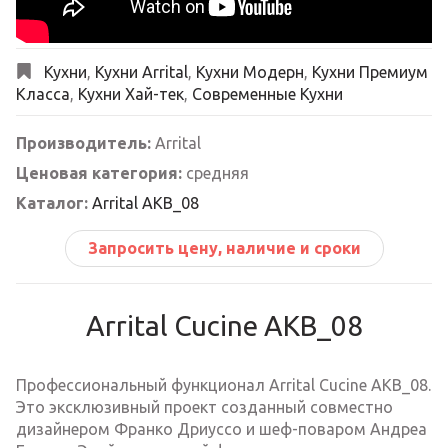
Кухни
,
Кухни Arrital
,
Кухни Модерн
,
Кухни Премиум
Класса
,
Кухни Хай-тек
,
Современные Кухни
Производитель:
Arrital
Ценовая категория:
средняя
Каталог:
Arrital AKB_08
Запросить цену, наличие и сроки
Arrital Cucine AKB_08
Профессиональный функционал Arrital Cucine AKB_08.
Это эксклюзивный проект созданный совместно
дизайнером Франко Дриуссо и шеф-поваром Андреа