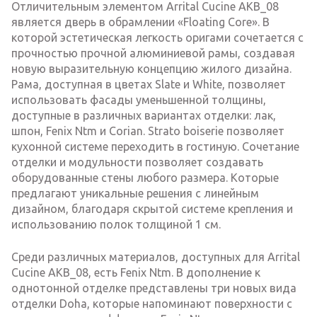
Отличительным элементом Arrital Cucine AKB_08
является дверь в обрамлении «Floating Core». В
которой эстетическая легкость оригами сочетается с
прочностью прочной алюминиевой рамы, создавая
новую выразительную концепцию жилого дизайна.
Рама, доступная в цветах Slate и White, позволяет
использовать фасады уменьшенной толщины,
доступные в различных вариантах отделки: лак,
шпон, Fenix ​​Ntm и Corian. Strato boiserie позволяет
кухонной системе переходить в гостиную. Сочетание
отделки и модульности позволяет создавать
оборудованные стены любого размера. Которые
предлагают уникальные решения с линейным
дизайном, благодаря скрытой системе крепления и
использованию полок толщиной 1 см.
Среди различных материалов, доступных для Arrital
Cucine AKB_08, есть Fenix ​​Ntm. В дополнение к
однотонной отделке представлены три новых вида
отделки Doha, которые напоминают поверхности с