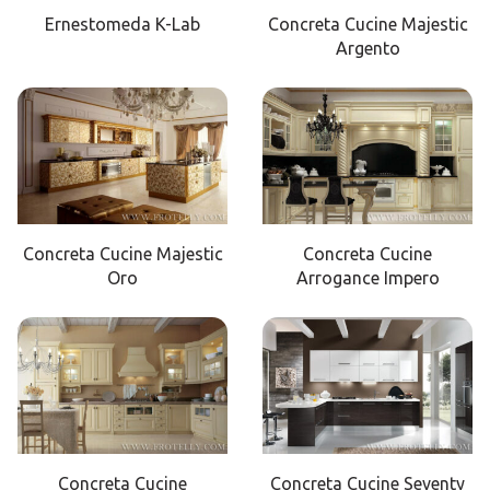
Ernestomeda K-Lab
Concreta Cucine Majestic
Argento
Concreta Cucine Majestic
Concreta Cucine
Oro
Arrogance Impero
Concreta Cucine
Concreta Cucine Seventy