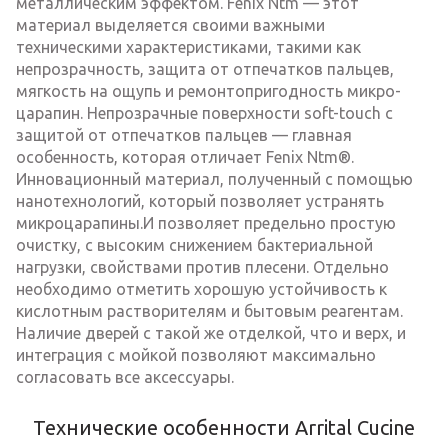
металлическим эффектом. Fenix ​​Ntm — этот
материал выделяется своими важными
техническими характеристиками, такими как
непрозрачность, защита от отпечатков пальцев,
мягкость на ощупь и ремонтопригодность микро-
царапин. Непрозрачные поверхности soft-touch с
защитой от отпечатков пальцев — главная
особенность, которая отличает Fenix ​​Ntm®.
Инновационный материал, полученный с помощью
нанотехнологий, который позволяет устранять
микроцарапины.И позволяет предельно простую
очистку, с высоким снижением бактериальной
нагрузки, свойствами против плесени. Отдельно
необходимо отметить хорошую устойчивость к
кислотным растворителям и бытовым реагентам.
Наличие дверей с такой же отделкой, что и верх, и
интеграция с мойкой позволяют максимально
согласовать все аксессуары.
Технические особенности Arrital Cucine