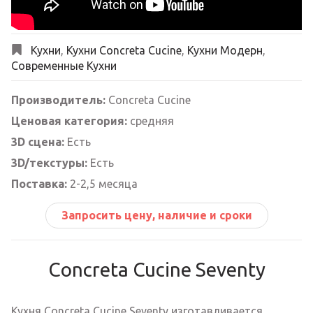
Кухни
,
Кухни Concreta Cucine
,
Кухни Модерн
,
Современные Кухни
Производитель:
Concreta Cucine
Ценовая категория:
средняя
3D сцена:
Есть
3D/текстуры:
Есть
Поставка:
2-2,5 месяца
Запросить цену, наличие и сроки
Concreta Cucine Seventy
Кухня Concreta Cucine Seventy изготавливается