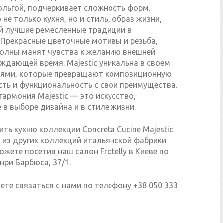
ольгой, подчеркивает сложность форм.
 не только кухня, но и стиль, образ жизни,
 лучшие ремесленные традиции в
 Прекрасные цветочные мотивы и резьба,
волны манят чувства к желанию внешней
ждающей время. Majestic уникальна в своем
иями, которые превращают композиционную
сть и функциональность с свои преимущества.
гармония Majestic — это искусство,
в выборе дизайна и в стиле жизни.
ить кухню коллекции Concreta Cucine Majestic
 из других коллекций итальянской фабрики
ожете посетив наш салон Frotelly в Киеве по
нри Барбюса, 37/1.
те связаться с нами по телефону +38 050 333