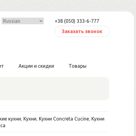
+38 (050) 333-6-777
Заказать звонок
ет
Акции и скидки
Товары
кие кухни
,
Кухни
,
Кухни Concreta Cucine
,
Кухни
са