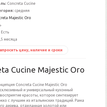
ль:
Concreta Cucine
егория:
средняя
reta Majestic Oro
ь
Есть
,5 месяца
апросить цену, наличие и сроки
ta Cucine Majestic Oro
цепция Concreta Cucine Majestic Oro
ксклюзивный и универсальный кухонный
 восприятие красоты, которое синтезирует
кко с лучшим из итальянских традиций. Рама
ого дерева, отделанная золотой или