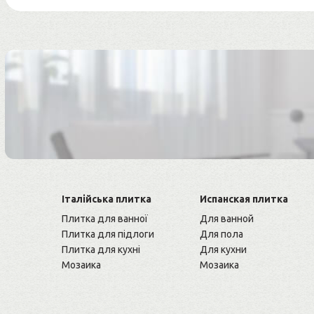
Італійська плитка
Испанская плитка
Плитка для ванної
Для ванной
Плитка для підлоги
Для пола
Плитка для кухні
Для кухни
Мозаика
Мозаика