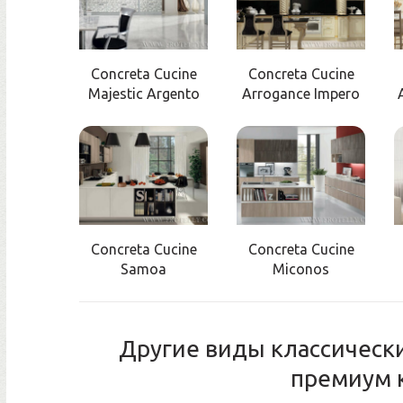
Concreta Cucine
Concreta Cucine
Majestic Argento
Arrogance Impero
Concreta Cucine
Concreta Cucine
Samoa
Miconos
Другие виды классически
премиум 