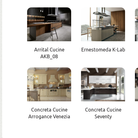
Arrital Cucine
Ernestomeda K-Lab
AKB_08
Concreta Cucine
Concreta Cucine
Arrogance Venezia
Seventy