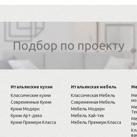
Подбор по проекту
Итальянские кухни
Итальянская мебель
Ме
Классические кухни
Классическая Мебель
Ме
мо
Современные Кухни
Современная Мебель
Ме
Кухни Модерн
Мебель Модерн
Те
Кухни Арт-деко
Мебель Хай-тек
Ме
Кухни Премиум Класса
Мебель Премиум Класса
пр
Кл
ва