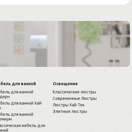
бель для ванной
Освещение
бель для ванной
Классические люстры
дерн
Современные Люстры
бель для ванной Хай-
Люстры Хай-Тек
к
Элитные люстры
бель для ванной
емиум
ассическая мебель для
нной