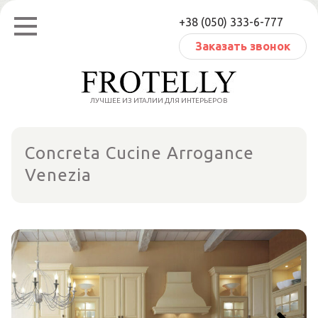
Перейти
+38 (050) 333-6-777
к
содержанию
Заказать звонок
ЛУЧШЕЕ ИЗ ИТАЛИИ ДЛЯ ИНТЕРЬЕРОВ
Concreta Cucine Arrogance
Venezia