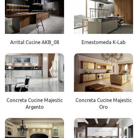
Arrital Cucine AKB_08
Ernestomeda K-Lab
Concreta Cucine Majestic
Concreta Cucine Majestic
Argento
Oro