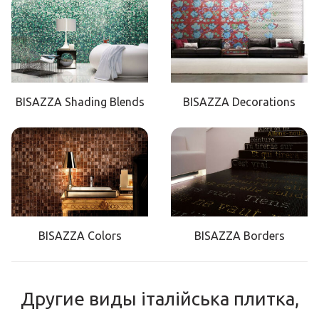
BISAZZA Shading Blends
BISAZZA Decorations
BISAZZA Colors
BISAZZA Borders
Другие виды італійська плитка,