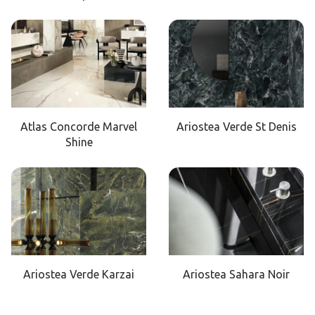
Atlas Concorde Marvel
Ariostea Verde St Denis
Shine
Ariostea Verde Karzai
Ariostea Sahara Noir