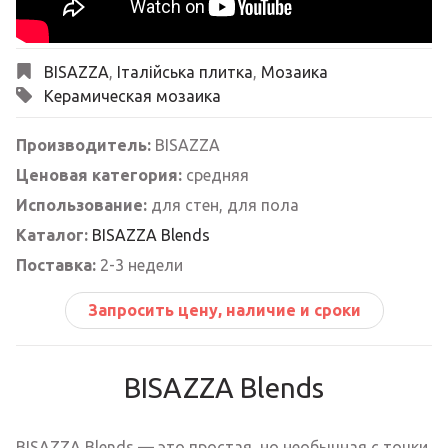
BISAZZA
,
Італійська плитка
,
Мозаика
Керамическая мозаика
Производитель:
BISAZZA
Ценовая категория:
средняя
Использование:
для стен, для пола
Каталог:
BISAZZA Blends
Поставка:
2-3 недели
Запросить цену, наличие и сроки
BISAZZA Blends
BISAZZA Blends — это простая, но необычная с точки