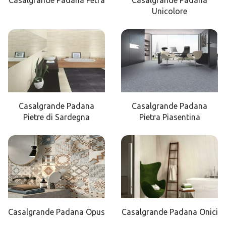
Casalgrande Padana Petra
Casalgrande Padana
Unicolore
Casalgrande Padana
Casalgrande Padana
Pietre di Sardegna
Pietra Piasentina
Casalgrande Padana Opus
Casalgrande Padana Onici