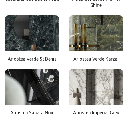
Shine
Ariostea Verde St Denis
Ariostea Verde Karzai
Ariostea Sahara Noir
Ariostea Imperial Grey