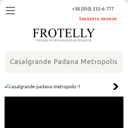
Перейти
+38 (050) 333-6-777
к
содержанию
Заказать звонок
ЛУЧШЕЕ ИЗ ИТАЛИИ ДЛЯ ИНТЕРЬЕРОВ
Casalgrande Padana Metropolis
Next