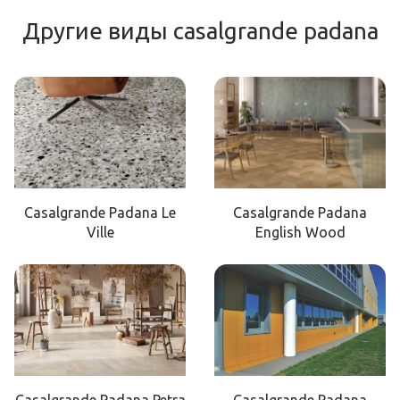
Другие виды casalgrande padana
Casalgrande Padana Le
Casalgrande Padana
Ville
English Wood