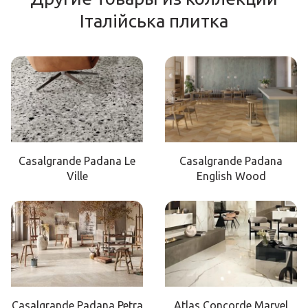
Італійська плитка
Casalgrande Padana Le
Casalgrande Padana
Ville
English Wood
Casalgrande Padana Petra
Atlas Concorde Marvel