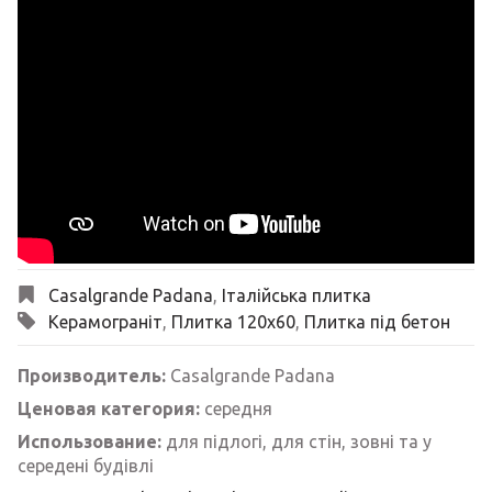
Casalgrande Padana
,
Італійська плитка
Керамограніт
,
Плитка 120х60
,
Плитка під бетон
Производитель:
Casalgrande Padana
Ценовая категория:
середня
Использование:
для підлогі, для стін, зовні та у
середені будівлі