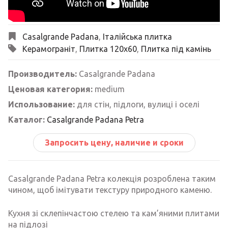
Casalgrande Padana
,
Італійська плитка
Керамограніт
,
Плитка 120х60
,
Плитка під камінь
Производитель:
Casalgrande Padana
Ценовая категория:
medium
Использование:
для стін, підлоги, вулиці і оселі
Каталог:
Casalgrande Padana Petra
Запросить цену, наличие и сроки
Casalgrande Padana Petra колекція розроблена таким
чином, щоб імітувати текстуру природного каменю.
Кухня зі склепінчастою стелею та кам’яними плитами
на підлозі