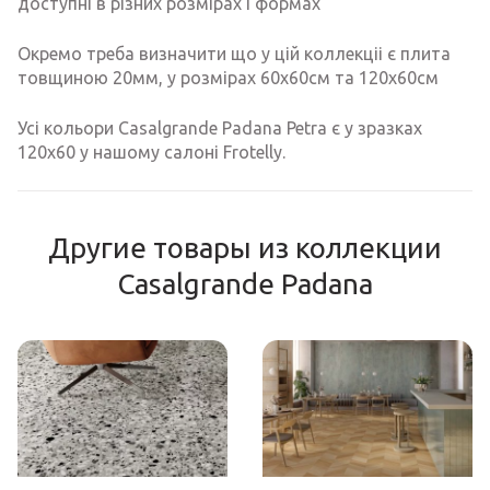
доступні в різних розмірах і формах
Окремо треба визначити що у цій коллекціі є плита
товщиною 20мм, у розмірах 60х60см та 120х60см
Усі кольори Casalgrande Padana Petra є у зразках
120х60 у нашому салоні Frotelly.
Другие товары из коллекции
Casalgrande Padana