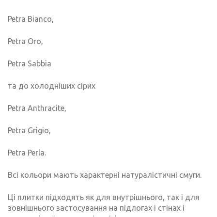
Petra Bianco,
Petra Oro,
Petra Sabbia
та до холодніших сірих
Petra Anthracite,
Petra Grigio,
Petra Perla.
Всі кольори мають характерні натуралістичні смуги.
Ці плитки підходять як для внутрішнього, так і для
зовнішнього застосування на підлогах і стінах і