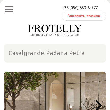
Перейти
+38 (050) 333-6-777
к
содержанию
Заказать звонок
ЛУЧШЕЕ ИЗ ИТАЛИИ ДЛЯ ИНТЕРЬЕРОВ
Casalgrande Padana Petra