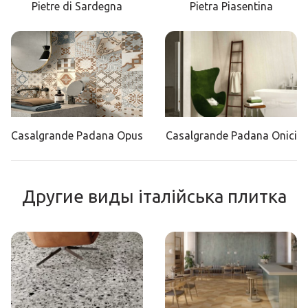
Pietre di Sardegna
Pietra Piasentina
Casalgrande Padana Opus
Casalgrande Padana Onici
Другие виды італійська плитка