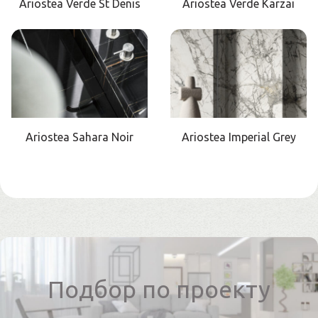
Ariostea Verde St Denis
Ariostea Verde Karzai
Ariostea Sahara Noir
Ariostea Imperial Grey
Подбор по проекту