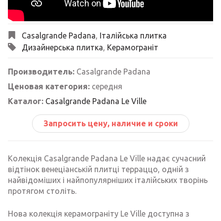
Casalgrande Padana
,
Італійська плитка
Дизайнерська плитка
,
Керамограніт
Производитель:
Casalgrande Padana
Ценовая категория:
середня
Каталог:
Casalgrande Padana Le Ville
Запросить цену, наличие и сроки
Колекція Casalgrande Padana Le Ville надає сучасний
відтінок венеціанській плитці терраццо, одній з
найвідоміших і найпопулярніших італійських творінь
протягом століть.
Нова колекція керамограніту Le Ville доступна з