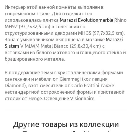
Интерьер этой ванной комнаты выполнен в
современном стиле. Для отделки стен
использовалась плитка
Marazzi Evolutionmarble
Rhino
MH9Z (97,7×32,5 cm) в сочетании со
структурированными декорами MHGS (97,7х32,5 cm).
Зона с умывальником выполнена в мозаике
Marazzi
Sistem
V MLWM Metal Bianco (29,8х30,4 cm) с
вставками из белого матового и глянцевого стекла и
брашированного металла.
В поддержание темы с кристаллическими формами
сантехники и мебели от Giemmegi (коллекция
Diamond), взят смеситель от Carlo Frattini также
нестандартной остроконечной формы и приставной
столик от Henge. Освещение Visionnaire.
Другие товары из коллекции