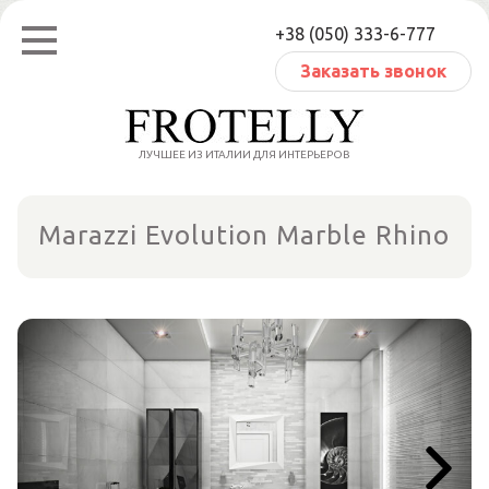
Перейти
+38 (050) 333-6-777
к
содержанию
Заказать звонок
ЛУЧШЕЕ ИЗ ИТАЛИИ ДЛЯ ИНТЕРЬЕРОВ
Marazzi Evolution Marble Rhino