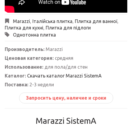
Marazzi
,
Італійська плитка
,
Плитка для ванної
,
Плитка для кухні
,
Плитка для підлоги
Однотонна плитка
Производитель:
Marazzi
Ценовая категория:
средняя
Использование:
для пола/для стен
Каталог:
Скачать каталог Marazzi SistemA
Поставка:
2-3 недели
Запросить цену, наличие и сроки
Marazzi SistemA