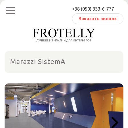
Перейти
+38 (050) 333-6-777
к
содержанию
Заказать звонок
ЛУЧШЕЕ ИЗ ИТАЛИИ ДЛЯ ИНТЕРЬЕРОВ
Marazzi SistemA