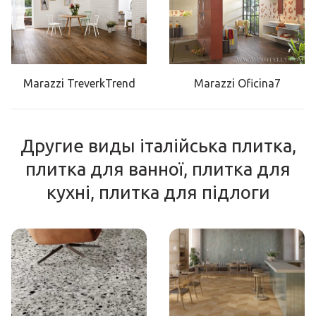
Marazzi TreverkTrend
Marazzi Oficina7
Другие виды італійська плитка,
плитка для ванної, плитка для
кухні, плитка для підлоги