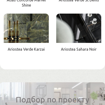
Atlas Concorde Marvel
Ariostea Verde St Denis
Shine
Ariostea Verde Karzai
Ariostea Sahara Noir
Подбор по проекту