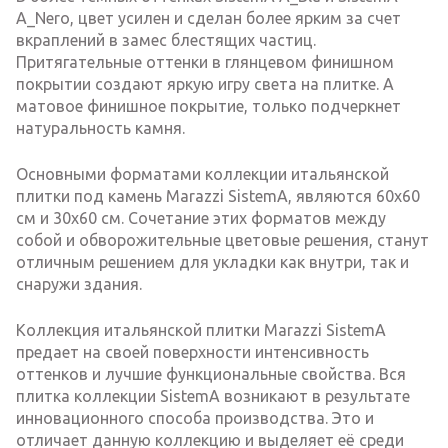
A_Nero, цвет усилен и сделан более ярким за счет
вкраплений в замес блестящих частиц.
Притягательные оттенки в глянцевом финишном
покрытии создают яркую игру света на плитке. А
матовое финишное покрытие, только подчеркнет
натуральность камня.
Основными форматами коллекции итальянской
плитки под камень Marazzi SistemA, являются 60х60
см и 30х60 см. Сочетание этих форматов между
собой и обворожительные цветовые решения, станут
отличным решением для укладки как внутри, так и
снаружи здания.
Коллекция итальянской плитки Marazzi SistemA
предает на своей поверхности интенсивность
оттенков и лучшие функциональные свойства. Вся
плитка коллекции SistemA возникают в результате
инновационного способа производства. Это и
отличает данную коллекцию и выделяет её среди