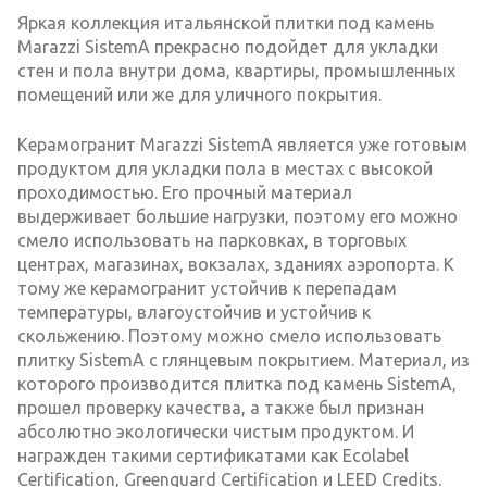
Яркая коллекция итальянской плитки под камень
Marazzi SistemA прекрасно подойдет для укладки
стен и пола внутри дома, квартиры, промышленных
помещений или же для уличного покрытия.
Керамогранит Marazzi SistemA является уже готовым
продуктом для укладки пола в местах с высокой
проходимостью. Его прочный материал
выдерживает большие нагрузки, поэтому его можно
смело использовать на парковках, в торговых
центрах, магазинах, вокзалах, зданиях аэропорта. К
тому же керамогранит устойчив к перепадам
температуры, влагоустойчив и устойчив к
скольжению. Поэтому можно смело использовать
плитку SistemA с глянцевым покрытием. Материал, из
которого производится плитка под камень SistemA,
прошел проверку качества, а также был признан
абсолютно экологически чистым продуктом. И
награжден такими сертификатами как Ecolabel
Certification, Greenguard Certification и LEED Credits.