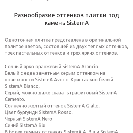
Разнообразие оттенков плитки под
камень SistemA
Однотонная плитка представлена в оригинальной
палитре цветов, состоящей из двух теплых оттенков,
трех пастельных оттенков и трех ярких оттенков.
Сочный ярко оранжевый SistemA Arancio.
Белый с едва заметным серым оттенком на
поверхности SistemA Avorio. Кристально белый
SistemA Bianco,
Серый, можно даже сказать графитовый SistemA
Cemento.
Солнечно желтый оттенок SistemA Giallo,
Цвет бургунди SistemA Rosso.
Черный SistemA Nero
Синий SistemA Blu.
В более темных оттенках SistemA A_Blu и SistemA