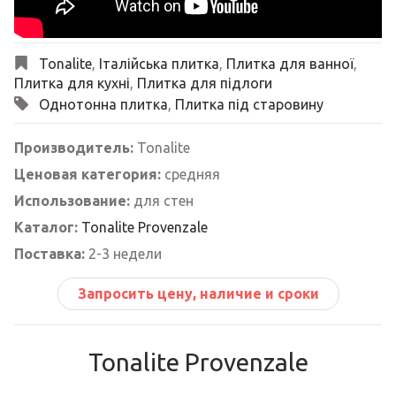
Tonalite
,
Італійська плитка
,
Плитка для ванної
,
Плитка для кухні
,
Плитка для підлоги
Однотонна плитка
,
Плитка під старовину
Производитель:
Tonalite
Ценовая категория:
средняя
Использование:
для стен
Каталог:
Tonalite Provenzale
Поставка:
2-3 недели
Запросить цену, наличие и сроки
Tonalite Provenzale