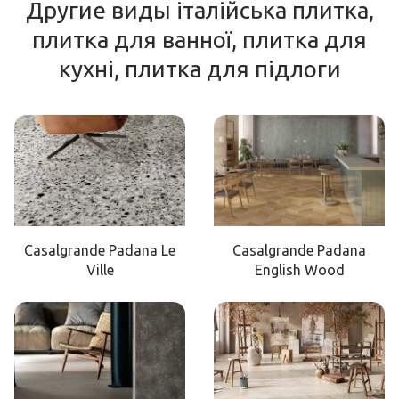
Другие виды італійська плитка,
плитка для ванної, плитка для
кухні, плитка для підлоги
Casalgrande Padana Le
Casalgrande Padana
Ville
English Wood