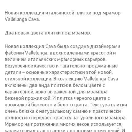
Новая коллекция итальянской плитки под мрамор
Vallelunga Cava.
Два новых цвета плитки под мрамор.
Новая коллекция Cava была создана дизайнерами
фабрики Vallelunga, вдохновленными красотой и
величием итальянских мраморных карьеров.
Безупречное качество и тщательно продуманные
детали – основные характеристики этой новой,
стильной коллекции. В коллекцию Vallelunga Cava
включены два вида плитки: в белом цвете с
характерной, ярко выраженной для мрамора
бежевой прожилкой. И плитка черного цвета с
прожилкой бежевого и белого цвета. Текстура плитки
очень близка к натуральному камню и практически
полностью передает красоту натурального мрамора.
Мрамор на протяжении многих веков используется,
как материал для отделки дворцовых помещений. И