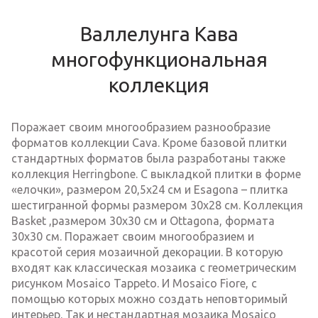
Валлелунга Кава
многофункциональная
коллекция
Поражает своим многообразием разнообразие
форматов коллекции Cava. Кроме базовой плитки
стандартных форматов была разработаны также
коллекция Herringbone. С выкладкой плитки в форме
«елочки», размером 20,5х24 см и Esagona – плитка
шестигранной формы размером 30х28 см. Коллекция
Basket ,размером 30х30 см и Ottagona, формата
30х30 см. Поражает своим многообразием и
красотой серия мозаичной декорации. В которую
входят как классическая мозаика с геометрическим
рисунком Mosaico Tappeto. И Mosaico Fiore, с
помощью которых можно создать неповторимый
интерьер. Так и нестандартная мозаика Mosaico