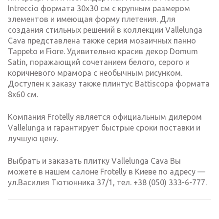
Intreccio формата 30х30 см с крупным размером
элементов и имеющая форму плетения. Для
создания стильных решений в коллекции Vallelunga
Cava представлена также серия мозаичных панно
Tappeto и Fiore. Удивительно красив декор Domum
Satin, поражающий сочетанием белого, серого и
коричневого мрамора с необычным рисунком.
Доступен к заказу также плинтус Battiscopa формата
8х60 см.
Компания Frotelly является официальным дилером
Vallelunga и гарантирует быстрые сроки поставки и
лучшую цену.
Выбрать и заказать плитку Vallelunga Cava Вы
можете в нашем салоне Frotelly в Киеве по адресу —
ул.Василия Тютюнника 37/1, тел. +38 (050) 333-6-777.