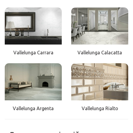
Vallelunga Carrara
Vallelunga Calacatta
Vallelunga Argenta
Vallelunga Rialto