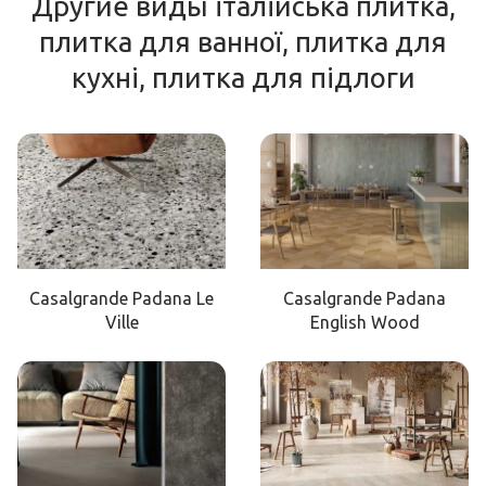
Другие виды італійська плитка,
плитка для ванної, плитка для
кухні, плитка для підлоги
Casalgrande Padana Le
Casalgrande Padana
Ville
English Wood