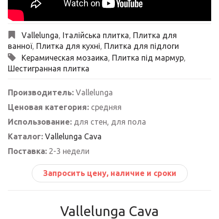
Vallelunga
,
Італійська плитка
,
Плитка для
ванної
,
Плитка для кухні
,
Плитка для підлоги
Керамическая мозаика
,
Плитка під мармур
,
Шестигранная плитка
Производитель:
Vallelunga
Ценовая категория:
средняя
Использование:
для стен, для пола
Каталог:
Vallelunga Cava
Поставка:
2-3 недели
Запросить цену, наличие и сроки
Vallelunga Cava