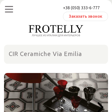
Перейти
+38 (050) 333-6-777
к
содержанию
Заказать звонок
ЛУЧШЕЕ ИЗ ИТАЛИИ ДЛЯ ИНТЕРЬЕРОВ
CIR Ceramiche Via Emilia