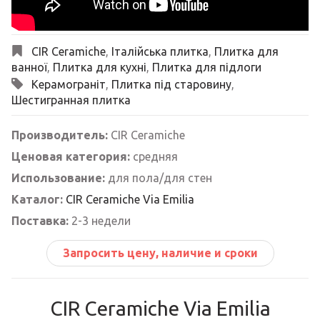
CIR Ceramiche
,
Італійська плитка
,
Плитка для
ванної
,
Плитка для кухні
,
Плитка для підлоги
Керамограніт
,
Плитка під старовину
,
Шестигранная плитка
Производитель:
CIR Ceramiche
Ценовая категория:
средняя
Использование:
для пола/для стен
Каталог:
CIR Ceramiche Via Emilia
Поставка:
2-3 недели
Запросить цену, наличие и сроки
CIR Ceramiche Via Emilia