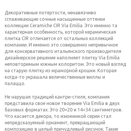
Декоративные потертости, ненавязчиво
сглаживающие сочные насыщенные оттенки
коллекции Ceramiche CIR Via Emilia. Это именно та
характерная особенность, которой керамическая
плитка CIR отличается от остальных коллекций
компании. И именно это совершенно непривычное
для консервативного итальянского производителя
дизайнерское решение наполняет плитку Via Emilia
неповторимым южным колоритом. Это новый взгляд
на старую плитку из мраморной крошки. Которая
когда-то украшала величественные виллы и
палаццо.
Не нарушая традиций кантри-стиля, компания
представила свое новое творение Via Emilia в двух
базовых форматах. Это 20×20 и 14×34 сантиметров.
Что касается декора, то изюминкой серии стал
непредсказуемый орнамент, превращающий
композицию в целый причудливый рисунок. Такие