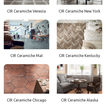
CIR Ceramiche Venezia
CIR Ceramiche New York
CIR Ceramiche Mat
CIR Ceramiche Kentucky
CIR Ceramiche Chicago
CIR Ceramiche Alaska