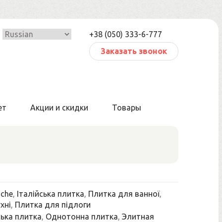
+38 (050) 333-6-777
Заказать звонок
ет
Акции и скидки
Товары
iche
,
Італійська плитка
,
Плитка для ванної
,
хні
,
Плитка для підлоги
ька плитка
,
Однотонна плитка
,
Элитная