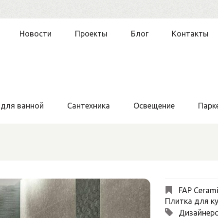
Новости
Проекты
Блог
Контакты
 для ванной
Сантехника
Освещение
Парк
FAP Ceram
Плитка для ку
Дизайнерс