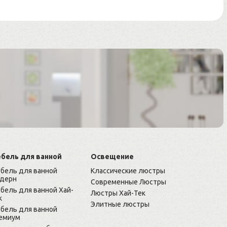
бель для ванной
Освещение
бель для ванной
Классические люстры
дерн
Современные Люстры
бель для ванной Хай-
Люстры Хай-Тек
к
Элитные люстры
бель для ванной
емиум