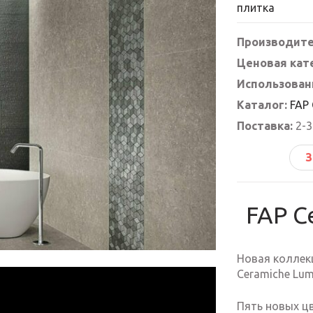
плитка
Производите
Ценовая кат
Использован
Каталог:
FAP 
Поставка:
2-3
З
FAP C
Новая коллек
Ceramiche Lum
Пять новых цв