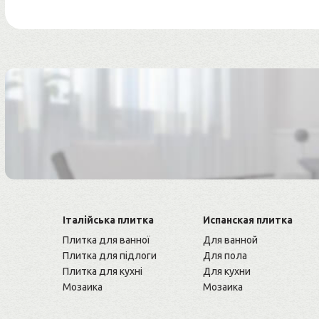
Італійська плитка
Испанская плитка
Плитка для ванної
Для ванной
Плитка для підлоги
Для пола
Плитка для кухні
Для кухни
Мозаика
Мозаика