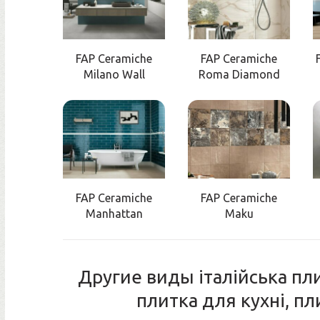
FAP Ceramiche
FAP Ceramiche
Milano Wall
Roma Diamond
FAP Ceramiche
FAP Ceramiche
Manhattan
Maku
Другие виды італійська пли
плитка для кухні, п