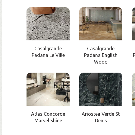
Casalgrande
Casalgrande
Padana Le Ville
Padana English
Wood
Atlas Concorde
Ariostea Verde St
Marvel Shine
Denis