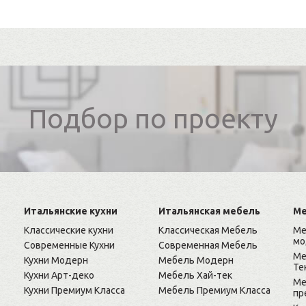
Подбор по проекту
Итальянские кухни
Итальянская мебель
Ме
Классические кухни
Классическая Мебель
Ме
мо
Современные Кухни
Современная Мебель
Ме
Кухни Модерн
Мебель Модерн
Те
Кухни Арт-деко
Мебель Хай-тек
Ме
Кухни Премиум Класса
Мебель Премиум Класса
пр