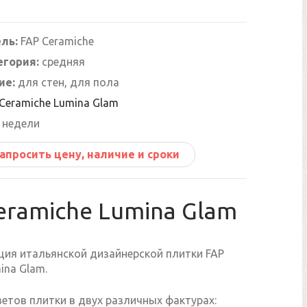
ль:
FAP Ceramiche
егория:
средняя
ие:
для стен, для пола
Ceramiche Lumina Glam
 недели
апросить цену, наличие и сроки
eramiche Lumina Glam
ция итальянской дизайнерской плитки FAP
ina Glam.
етов плитки в двух различных фактурах: