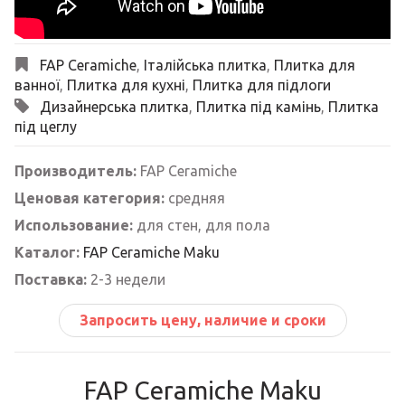
FAP Ceramiche
,
Італійська плитка
,
Плитка для
ванної
,
Плитка для кухні
,
Плитка для підлоги
Дизайнерська плитка
,
Плитка під камінь
,
Плитка
під цеглу
Производитель:
FAP Ceramiche
Ценовая категория:
средняя
Использование:
для стен, для пола
Каталог:
FAP Ceramiche Maku
Поставка:
2-3 недели
Запросить цену, наличие и сроки
FAP Ceramiche Maku