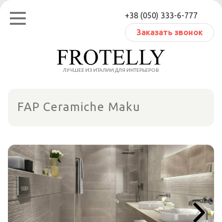
Перейти
+38 (050) 333-6-777
к
содержанию
Заказать звонок
ЛУЧШЕЕ ИЗ ИТАЛИИ ДЛЯ ИНТЕРЬЕРОВ
FAP Ceramiche Maku