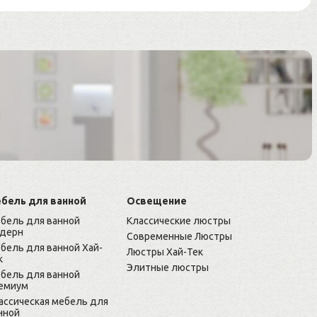
бель для ванной
Освещение
бель для ванной
Классические люстры
дерн
Современные Люстры
бель для ванной Хай-
Люстры Хай-Тек
к
Элитные люстры
бель для ванной
емиум
ассическая мебель для
нной