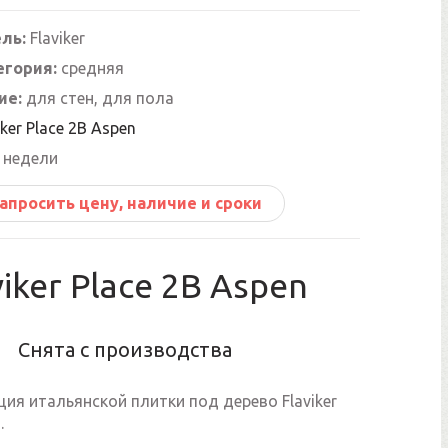
ль:
Flaviker
егория:
средняя
ие:
для стен, для пола
iker Place 2B Aspen
 недели
апросить цену, наличие и сроки
viker Place 2B Aspen
Снята с производства
ия итальянской плитки под дерево Flaviker
.