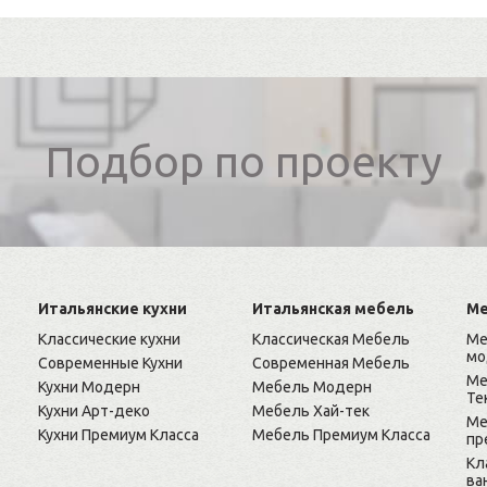
Подбор по проекту
Итальянские кухни
Итальянская мебель
Ме
Классические кухни
Классическая Мебель
Ме
мо
Современные Кухни
Современная Мебель
Ме
Кухни Модерн
Мебель Модерн
Те
Кухни Арт-деко
Мебель Хай-тек
Ме
Кухни Премиум Класса
Мебель Премиум Класса
пр
Кл
ва