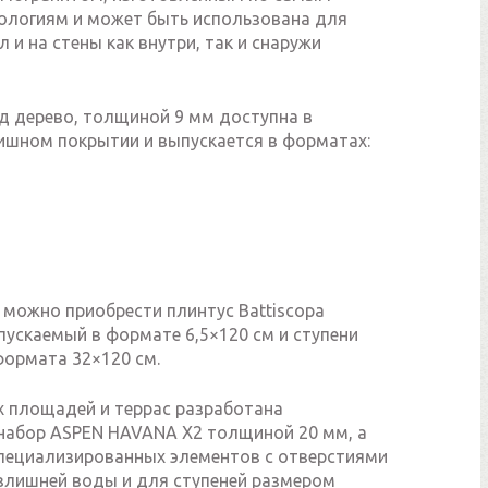
ологиям и может быть использована для
л и на стены как внутри, так и снаружи
д дерево, толщиной 9 мм доступна в
шном покрытии и выпускается в форматах:
 можно приобрести плинтус Battiscopa
выпускаемый в формате 6,5×120 см и ступени
формата 32×120 см.
 площадей и террас разработана
набор ASPEN HAVANA X2 толщиной 20 мм, а
специализированных элементов с отверстиями
злишней воды и для ступеней размером