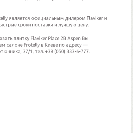
elly является официальным дилером Flaviker и
ыстрые сроки поставки и лучшую цену.
азать плитку Flaviker Place 2B Aspen Вы
м салоне Frotelly в Киеве по адресу —
юнника, 37/1, тел. +38 (050) 333-6-777.