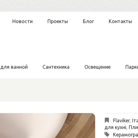
Новости
Проекты
Блог
Контакты
 для ванной
Сантехника
Освещение
Парк
Flaviker
,
Іт
для кухні
,
Пли
Керамогра