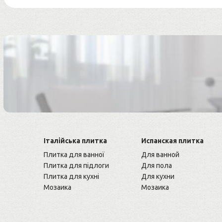
Італійська плитка
Испанская плитка
Плитка для ванної
Для ванной
Плитка для підлоги
Для пола
Плитка для кухні
Для кухни
Мозаика
Мозаика