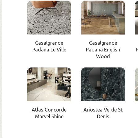
Casalgrande
Casalgrande
Padana Le Ville
Padana English
Wood
Atlas Concorde
Ariostea Verde St
Marvel Shine
Denis