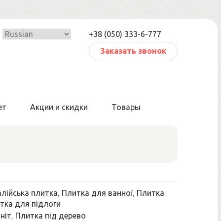
+38 (050) 333-6-777
Заказать звонок
ет
Акции и скидки
Товары
алійська плитка
,
Плитка для ванної
,
Плитка
тка для підлоги
ніт
,
Плитка під дерево