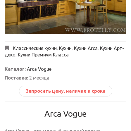
Next
Классические кухни
,
Кухни
,
Кухни Arca
,
Кухни Арт-
деко
,
Кухни Премиум Класса
Каталог:
Arca Vogue
Поставка:
2 месяца
Запросить цену, наличие и сроки
Arca Vogue