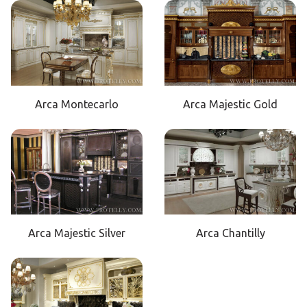
Arca Montecarlo
Arca Majestic Gold
Arca Majestic Silver
Arca Chantilly