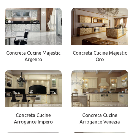
Concreta Cucine Majestic
Concreta Cucine Majestic
Argento
Oro
Concreta Cucine
Concreta Cucine
Arrogance Impero
Arrogance Venezia