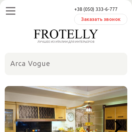
Перейти
+38 (050) 333-6-777
к
содержанию
Заказать звонок
ЛУЧШЕЕ ИЗ ИТАЛИИ ДЛЯ ИНТЕРЬЕРОВ
Arca Vogue