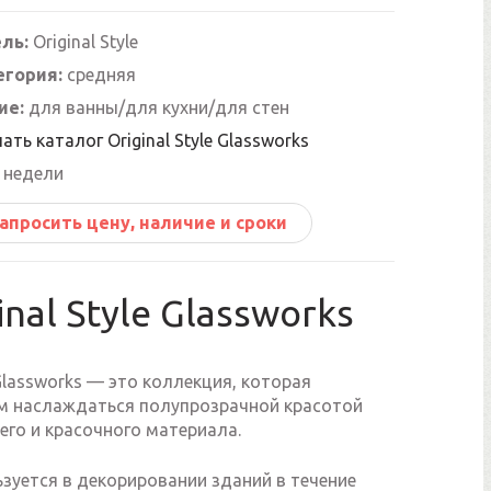
ль:
Original Style
егория:
средняя
ие:
для ванны/для кухни/для стен
ать каталог Original Style Glassworks
 недели
апросить цену, наличие и сроки
inal Style Glassworks
e Glassworks — это коллекция, которая
м наслаждаться полупрозрачной красотой
его и красочного материала.
зуется в декорировании зданий в течение