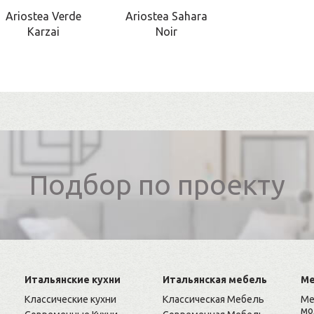
Ariostea Verde
Ariostea Sahara
Karzai
Noir
Подбор по проекту
Итальянские кухни
Итальянская мебель
Ме
Классические кухни
Классическая Мебель
Ме
мо