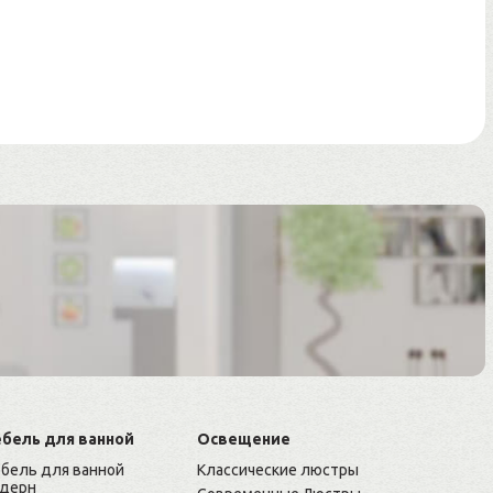
бель для ванной
Освещение
бель для ванной
Классические люстры
дерн