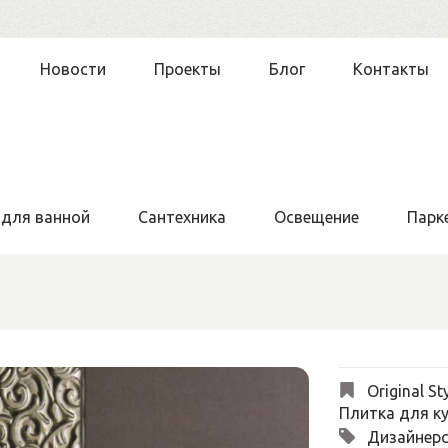
Новости
Проекты
Блог
Контакты
 для ванной
Сантехника
Освещение
Парк
Original St
Плитка для ку
Дизайнерс