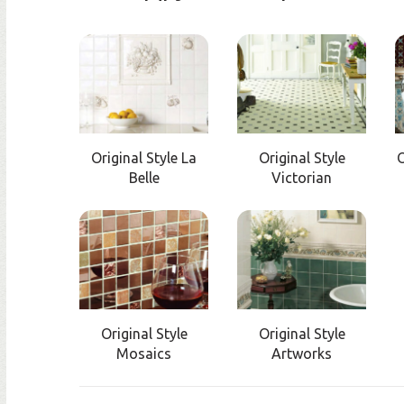
Original Style La
Original Style
O
Belle
Victorian
Original Style
Original Style
Mosaics
Artworks