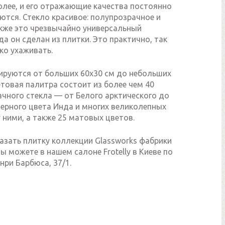
олее, и его отражающие качества постоянно
ются. Стекло красивое: полупрозрачное и
акже это чрезвычайно универсальный
да он сделан из плитки. Это практично, так
гко ухаживать.
ируются от больших 60х30 см до небольших
ветовая палитра состоит из более чем 40
ачного стекла — от Белого арктического до
черного цвета Инда и многих великолепных
ними, а также 25 матовых цветов.
азать плитку коллекции Glassworks фабрики
 Вы можете в нашем салоне Frotelly в Киеве по
нри Барбюса, 37/1.