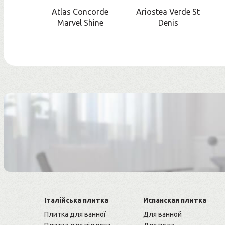
Atlas Concorde
Ariostea Verde St
Marvel Shine
Denis
Італійська плитка
Испанская плитка
Плитка для ванної
Для ванной