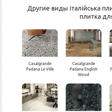
Другие виды італійська пли
плитка дл
Casalgrande
Casalgrande
Padana Le Ville
Padana English
Wood